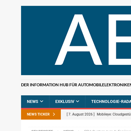
DER INFORMATION HUB FÜR AUTOMOBILELEKTRONIKE
NEWS
EXKLUSIV
TECHNOLOGIE-RAD
NEWS TICKER
[ 7. August 2026 ]
Mobileye: Cloudgestü
[ 7. August 2026 ]
ETAS: KI-gestützte F