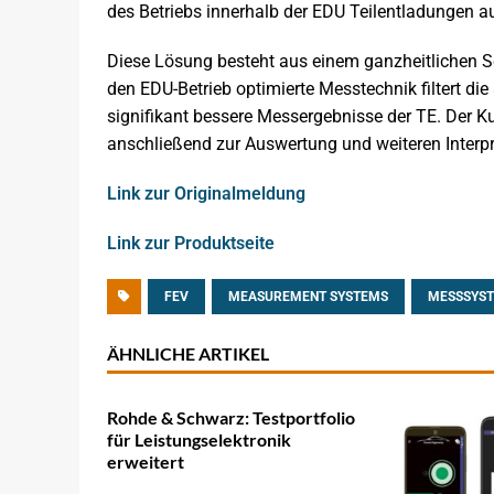
des Betriebs innerhalb der EDU Teilentladungen au
Diese Lösung besteht aus einem ganzheitlichen Ser
den EDU-Betrieb optimierte Messtechnik filtert die
signifikant bessere Messergebnisse der TE. Der K
anschließend zur Auswertung und weiteren Interpre
Link zur Originalmeldung
Link zur Produktseite
FEV
MEASUREMENT SYSTEMS
MESSSYS
ÄHNLICHE ARTIKEL
Rohde & Schwarz: Testportfolio
für Leistungselektronik
erweitert