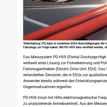
Teilentladung (TE) kann in modernen EDUs Beschädigungen der Iso
Fahrzeugs zur Folge haben. Mit PD-HVX kann ermittelt werden, o
Das Messsystem PD-HVX (Partial Discharge-High
weltweit erste Lösung zur Früherkennung und Präv
Fahrzeugantrieben (Electric Drive Unit, EDU). Das
entwickelten Sensoren, die in EDUs zur qualitati
Anwender bereits während des Entwicklungsprozes
Gegenmaßnahmen ergreifen.
PD-HVX misst mit Hilfe elektromagnetischer Freq
zu analysierende Antriebseinheit. Aus den Messer