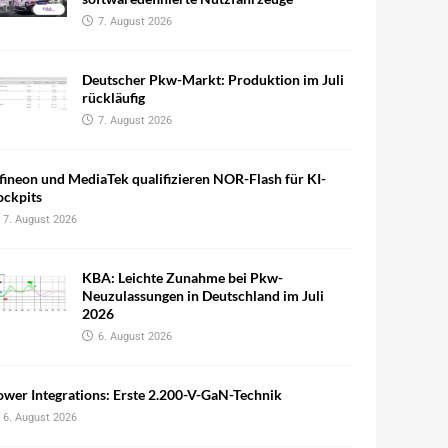
7. August 2026
Deutscher Pkw-Markt: Produktion im Juli
rückläufig
7. August 2026
fineon und MediaTek qualifizieren NOR-Flash für KI-
ockpits
7. August 2026
KBA: Leichte Zunahme bei Pkw-
Neuzulassungen in Deutschland im Juli
2026
6. August 2026
wer Integrations: Erste 2.200-V-GaN-Technik
6. August 2026