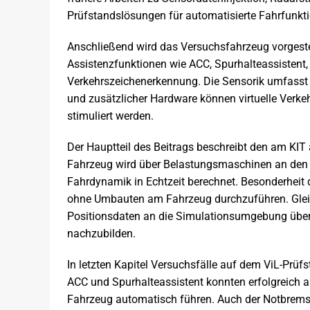
Prüfstandslösungen für automatisierte Fahrfunkt
Anschließend wird das Versuchsfahrzeug vorgeste
Assistenzfunktionen wie ACC, Spurhalteassistent,
Verkehrszeichenerkennung. Die Sensorik umfasst 
und zusätzlicher Hardware können virtuelle Verke
stimuliert werden.
Der Hauptteil des Beitrags beschreibt den am KI
Fahrzeug wird über Belastungsmaschinen an den
Fahrdynamik in Echtzeit berechnet. Besonderheit 
ohne Umbauten am Fahrzeug durchzuführen. Gleic
Positionsdaten an die Simulationsumgebung überm
nachzubilden.
In letzten Kapitel Versuchsfälle auf dem ViL-Prü
ACC und Spurhalteassistent konnten erfolgreich au
Fahrzeug automatisch führen. Auch der Notbremsa