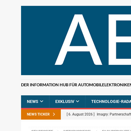
DER INFORMATION HUB FÜR AUTOMOBILELEKTRONIKE
NEWS
EXKLUSIV
TECHNOLOGIE-RAD
NEWS TICKER
[ 6. August 2026 ]
Imagry: Partnerschaft
[ 5. August 2026 ]
Uber: Grünes Licht f