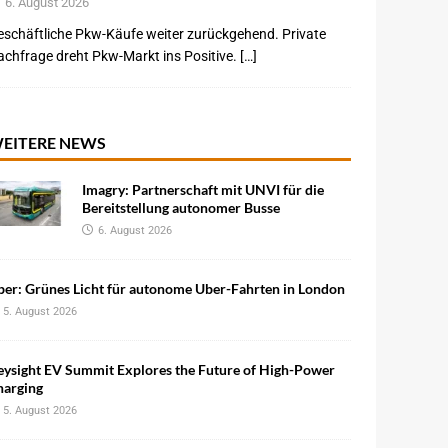
6. August 2026
schäftliche Pkw-Käufe weiter zurückgehend. Private
chfrage dreht Pkw-Markt ins Positive. […]
EITERE NEWS
Imagry: Partnerschaft mit UNVI für die
Bereitstellung autonomer Busse
6. August 2026
ber: Grünes Licht für autonome Uber-Fahrten in London
5. August 2026
eysight EV Summit Explores the Future of High-Power
harging
5. August 2026