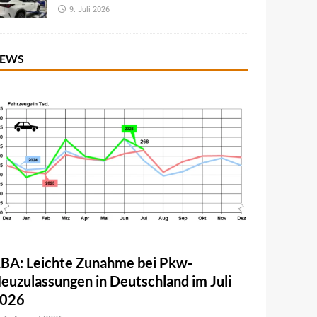
9. Juli 2026
EWS
BA: Leichte Zunahme bei Pkw-
euzulassungen in Deutschland im Juli
026