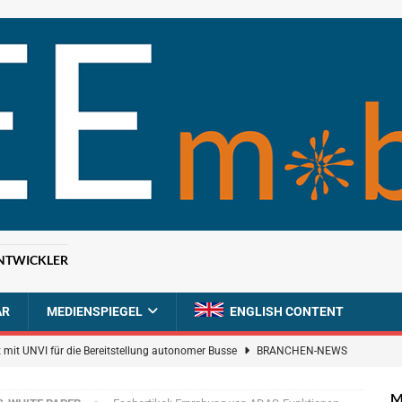
NTWICKLER
AR
MEDIENSPIEGEL
ENGLISH CONTENT
 mit UNVI für die Bereitstellung autonomer Busse
BRANCHEN-NEWS
ür autonome Uber-Fahrten in London
BRANCHEN-NEWS
M