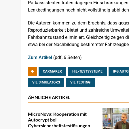
Parkassistenten traten dagegen Einschränkungen 
Lenkbedingungen noch nicht vollständig abbilden
Die Autoren kommen zu dem Ergebnis, dass gegenü
Reproduzierbarkeit bietet und zahlreiche Umweltei
Fahrbahnzustand eliminiert. Gleichzeitig zeigen 
etwa bei der Nachbildung bestimmter Fahrzeugbe
Zum Artikel
(pdf, 6 Seiten)
CARMAKER
HIL-TESTSYSTEME
IPG AUT
VIL SIMULATORS
VIL TESTING
ÄHNLICHE ARTIKEL
MicroNova: Kooperation mit
Autocrypt bei
Cybersicherheitstestlösungen