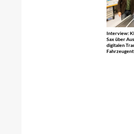
Interview: K
Sax über Au
digitalen Tra
Fahrzeugent