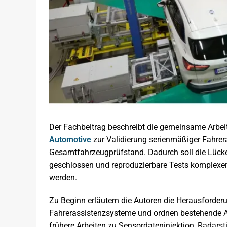
Der Fachbeitrag beschreibt die gemeinsame Arbei
Automotive
zur Validierung serienmäßiger Fahrer
Gesamtfahrzeugprüfstand. Dadurch soll die Lücke
geschlossen und reproduzierbare Tests komplex
werden.
Zu Beginn erläutern die Autoren die Herausforder
Fahrerassistenzsysteme und ordnen bestehende An
frühere Arbeiten zu Sensordateninjektion, Radars