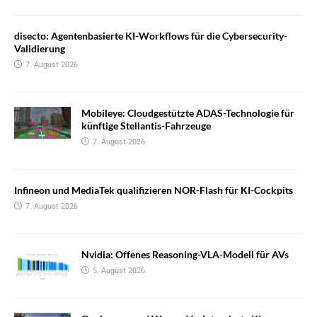
disecto: Agentenbasierte KI-Workflows für die Cybersecurity-
Validierung
7. August 2026
Mobileye: Cloudgestützte ADAS-Technologie für
künftige Stellantis-Fahrzeuge
7. August 2026
Infineon und MediaTek qualifizieren NOR-Flash für KI-Cockpits
7. August 2026
Nvidia: Offenes Reasoning-VLA-Modell für AVs
5. August 2026