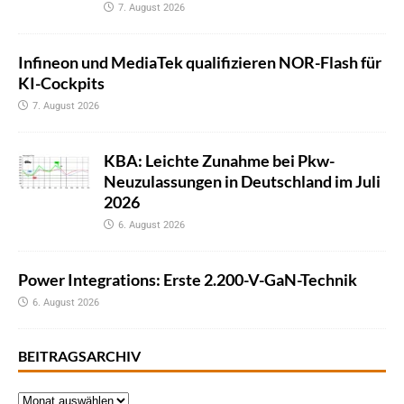
7. August 2026
Infineon und MediaTek qualifizieren NOR-Flash für
KI-Cockpits
7. August 2026
KBA: Leichte Zunahme bei Pkw-
Neuzulassungen in Deutschland im Juli
2026
6. August 2026
Power Integrations: Erste 2.200-V-GaN-Technik
6. August 2026
BEITRAGSARCHIV