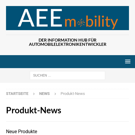
DER INFORMATION HUB FÜR
AUTOMOBILELEKTRONIKENTWICKLER
Wenn die Ergebn
STARTSEITE
NEWS
Produkt-News
Produkt-News
Neue Produkte