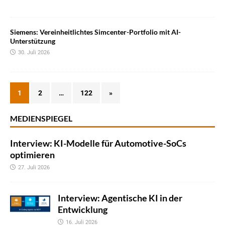
Siemens: Vereinheitlichtes Simcenter-Portfolio mit AI-
Unterstützung
30. Juli 2026
1
2
…
122
»
MEDIENSPIEGEL
Interview: KI-Modelle für Automotive-SoCs
optimieren
27. Juli 2026
Interview: Agentische KI in der
Entwicklung
16. Juli 2026