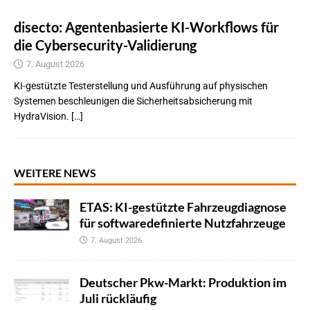
disecto: Agentenbasierte KI-Workflows für
die Cybersecurity-Validierung
7. August 2026
KI-gestützte Testerstellung und Ausführung auf physischen
Systemen beschleunigen die Sicherheitsabsicherung mit
HydraVision. […]
WEITERE NEWS
ETAS: KI-gestützte Fahrzeugdiagnose
für softwaredefinierte Nutzfahrzeuge
7. August 2026
Deutscher Pkw-Markt: Produktion im
Juli rückläufig