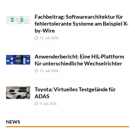
Fachbeitrag: Softwarearchitektur für
fehlertolerante Systeme am Beispiel X-
by-Wire
15. Juli 2026
Anwenderbericht: Eine HiL-Plattform
für unterschiedliche Wechselrichter
13. Juli 2026
Toyota: Virtuelles Testgelände für
ADAS
9. Juli 2026
NEWS