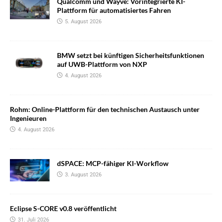
Qualcomm und Wayve: Vorintegrierte KI-
Plattform für automatisiertes Fahren
5. August 2026
BMW setzt bei künftigen Sicherheitsfunktionen
auf UWB-Plattform von NXP
4. August 2026
Rohm: Online-Plattform für den technischen Austausch unter
Ingenieuren
4. August 2026
dSPACE: MCP-fähiger KI-Workflow
3. August 2026
Eclipse S-CORE v0.8 veröffentlicht
31. Juli 2026