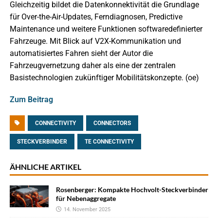
Gleichzeitig bildet die Datenkonnektivität die Grundlage
für Over-the-Air-Updates, Ferndiagnosen, Predictive
Maintenance und weitere Funktionen softwaredefinierter
Fahrzeuge. Mit Blick auf V2X-Kommunikation und
automatisiertes Fahren sieht der Autor die
Fahrzeugvernetzung daher als eine der zentralen
Basistechnologien zukünftiger Mobilitätskonzepte. (oe)
Zum Beitrag
CONNECTIVITY
CONNECTORS
STECKVERBINDER
TE CONNECTIVITY
ÄHNLICHE ARTIKEL
Rosenberger: Kompakte Hochvolt-Steckverbinder
für Nebenaggregate
14. November 2025