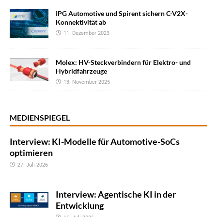
IPG Automotive und Spirent sichern C-V2X-
Konnektivität ab
11. Dezember 2023
Molex: HV-Steckverbindern für Elektro- und
Hybridfahrzeuge
13. November 2025
MEDIENSPIEGEL
Interview: KI-Modelle für Automotive-SoCs
optimieren
27. Juli 2026
Interview: Agentische KI in der
Entwicklung