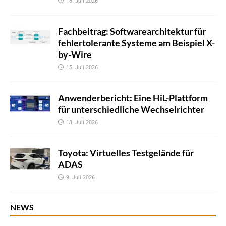
16. Juli 2026
Fachbeitrag: Softwarearchitektur für
fehlertolerante Systeme am Beispiel X-
by-Wire
15. Juli 2026
Anwenderbericht: Eine HiL-Plattform
für unterschiedliche Wechselrichter
13. Juli 2026
Toyota: Virtuelles Testgelände für
ADAS
9. Juli 2026
NEWS