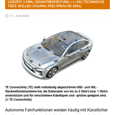
LESEZEIT: 5 MIN.; GESAMTBEWERTUNG: +++OO; TECHNISCHE
TIEFE: SKILLED; ZUGANG: FREI; SPRACHE: ENGL.
11. Juni 2026
TE Connectivity (TE) stellt vollständig abgeschirmte HSD- und HSL-
Steckverbindersysteme her, die Datenraten von bis zu 6 Gbit/s bzw. 1 Gbit/s
unterstützen und für verschiedene Kabeltypen und -größen geeignet sind.
(© TE Connectivity)
Autonome Fahrfunktionen werden häufig mit Künstlicher