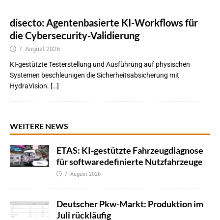
disecto: Agentenbasierte KI-Workflows für
die Cybersecurity-Validierung
7. August 2026
KI-gestützte Testerstellung und Ausführung auf physischen
Systemen beschleunigen die Sicherheitsabsicherung mit
HydraVision. […]
WEITERE NEWS
ETAS: KI-gestützte Fahrzeugdiagnose
für softwaredefinierte Nutzfahrzeuge
7. August 2026
Deutscher Pkw-Markt: Produktion im
Juli rückläufig