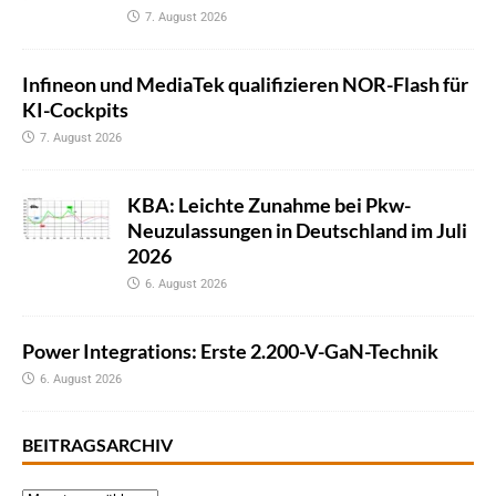
7. August 2026
Infineon und MediaTek qualifizieren NOR-Flash für
KI-Cockpits
7. August 2026
KBA: Leichte Zunahme bei Pkw-
Neuzulassungen in Deutschland im Juli
2026
6. August 2026
Power Integrations: Erste 2.200-V-GaN-Technik
6. August 2026
BEITRAGSARCHIV