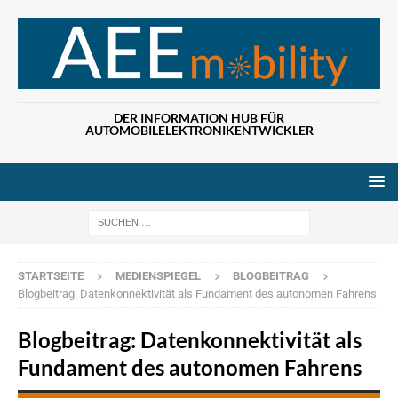
DER INFORMATION HUB FÜR
AUTOMOBILELEKTRONIKENTWICKLER
Wenn die Ergebn
STARTSEITE
MEDIENSPIEGEL
BLOGBEITRAG
Blogbeitrag: Datenkonnektivität als Fundament des autonomen Fahrens
Blogbeitrag: Datenkonnektivität als
Fundament des autonomen Fahrens