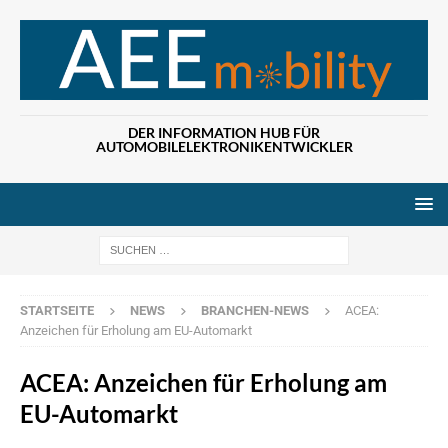
DER INFORMATION HUB FÜR
AUTOMOBILELEKTRONIKENTWICKLER
Wenn die Ergebn
STARTSEITE
NEWS
BRANCHEN-NEWS
ACEA:
Anzeichen für Erholung am EU-Automarkt
ACEA: Anzeichen für Erholung am
EU-Automarkt