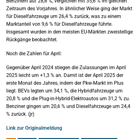
Benzinern auf 28,6 %, verglichen mit 35,6 % im gleichen
Zeitraum des Vorjahres. In ähnlicher Weise ging der Markt
für Dieselfahrzeuge um 26,4 % zurück, was zu einem
Marktanteil von 9,6 % für Dieselfahrzeuge führte.
Insgesamt wurden in den meisten EU-Märkten zweistellige
Rückgänge beobachtet.
Noch die Zahlen für April:
Gegenüber April 2024 stiegen die Zulassungen im April
2025 leicht um +1,3 % an. Damit ist der April 2025 der
erste Monat des Jahres, indem der Pkw-Markt im Plus
liegt. BEVs legten um 34,1 %, die Hybridfahrzeuge um
20,8 % und die Plug-in-Hybrid-Elektroautos um 31,2 % zu.
Benziner gingen um 20,6 % und Dieselfahrzeuge um 24,4
% zurück. (jr)
Link zur Originalmeldung