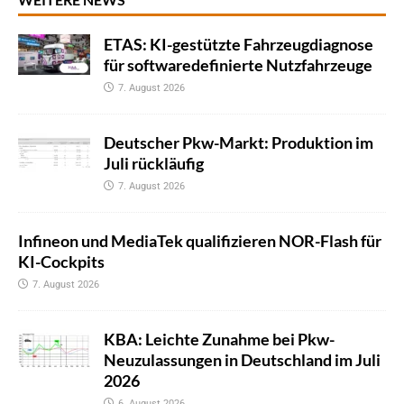
ETAS: KI-gestützte Fahrzeugdiagnose
für softwaredefinierte Nutzfahrzeuge
7. August 2026
Deutscher Pkw-Markt: Produktion im
Juli rückläufig
7. August 2026
Infineon und MediaTek qualifizieren NOR-Flash für
KI-Cockpits
7. August 2026
KBA: Leichte Zunahme bei Pkw-
Neuzulassungen in Deutschland im Juli
2026
6. August 2026