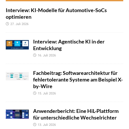
Interview: KI-Modelle für Automotive-SoCs
optimieren
27. Juli 2026
Interview: Agentische KI in der
Entwicklung
16. Juli 2026
Fachbeitrag: Softwarearchitektur für
fehlertolerante Systeme am Beispiel X-
by-Wire
15. Juli 2026
Anwenderbericht: Eine HiL-Plattform
für unterschiedliche Wechselrichter
13. Juli 2026