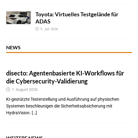
Toyota: Virtuelles Testgelände für
ADAS
9. Juli 2026
NEWS
disecto: Agentenbasierte KI-Workflows für
die Cybersecurity-Validierung
7. August 2026
KI-gestützte Testerstellung und Ausführung auf physischen
Systemen beschleunigen die Sicherheitsabsicherung mit
HydraVision. […]
WEITERE NEWS