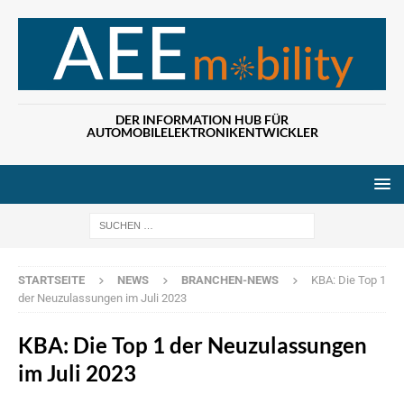
DER INFORMATION HUB FÜR
AUTOMOBILELEKTRONIKENTWICKLER
Wenn die Ergebn
STARTSEITE
NEWS
BRANCHEN-NEWS
KBA: Die Top 1
der Neuzulassungen im Juli 2023
KBA: Die Top 1 der Neuzulassungen
im Juli 2023