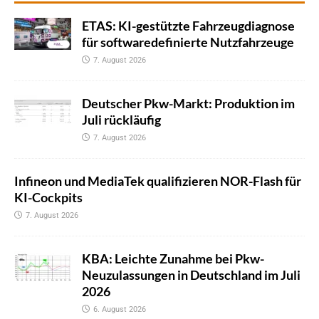
ETAS: KI-gestützte Fahrzeugdiagnose
für softwaredefinierte Nutzfahrzeuge
7. August 2026
Deutscher Pkw-Markt: Produktion im
Juli rückläufig
7. August 2026
Infineon und MediaTek qualifizieren NOR-Flash für
KI-Cockpits
7. August 2026
KBA: Leichte Zunahme bei Pkw-
Neuzulassungen in Deutschland im Juli
2026
6. August 2026