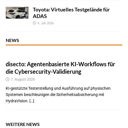
Toyota: Virtuelles Testgelände für
ADAS
9. Juli 2026
NEWS
disecto: Agentenbasierte KI-Workflows für
die Cybersecurity-Validierung
7. August 2026
KI-gestützte Testerstellung und Ausführung auf physischen
Systemen beschleunigen die Sicherheitsabsicherung mit
HydraVision. […]
WEITERE NEWS