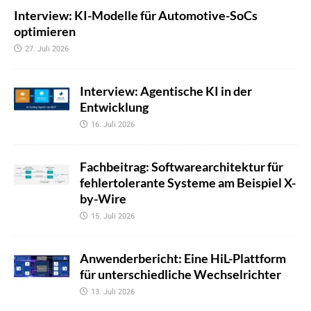
Interview: KI-Modelle für Automotive-SoCs
optimieren
27. Juli 2026
Interview: Agentische KI in der
Entwicklung
16. Juli 2026
Fachbeitrag: Softwarearchitektur für
fehlertolerante Systeme am Beispiel X-
by-Wire
15. Juli 2026
Anwenderbericht: Eine HiL-Plattform
für unterschiedliche Wechselrichter
13. Juli 2026