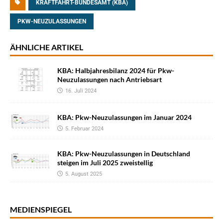
KRAFTFAHRT-BUNDESAMT (KBA)
PKW-NEUZULASSUNGEN
ÄHNLICHE ARTIKEL
KBA: Halbjahresbilanz 2024 für Pkw-
Neuzulassungen nach Antriebsart
16. Juli 2024
KBA: Pkw-Neuzulassungen im Januar 2024
5. Februar 2024
KBA: Pkw-Neuzulassungen in Deutschland
steigen im Juli 2025 zweistellig
5. August 2025
MEDIENSPIEGEL