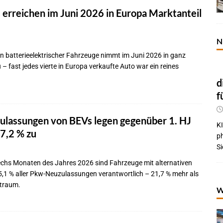
 erreichen im Juni 2026 in Europa Marktanteil
N
 batterieelektrischer Fahrzeuge nimmt im Juni 2026 in ganz
 – fast jedes vierte in Europa verkaufte Auto war ein reines
d
f
lassungen von BEVs legen gegenüber 1. HJ
KI
7,2 % zu
p
Si
sechs Monaten des Jahres 2026 sind Fahrzeuge mit alternativen
5,1 % aller Pkw-Neuzulassungen verantwortlich – 21,7 % mehr als
itraum.
W