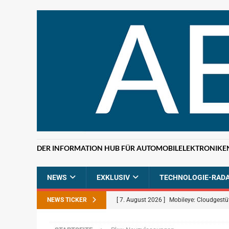
DER INFORMATION HUB FÜR AUTOMOBILELEKTRONIKE
NEWS
EXKLUSIV
TECHNOLOGIE-RAD
NEWS TICKER
[ 7. August 2026 ]
Mobileye: Cloudgestü
[ 7. August 2026 ]
ETAS: KI-gestützte F