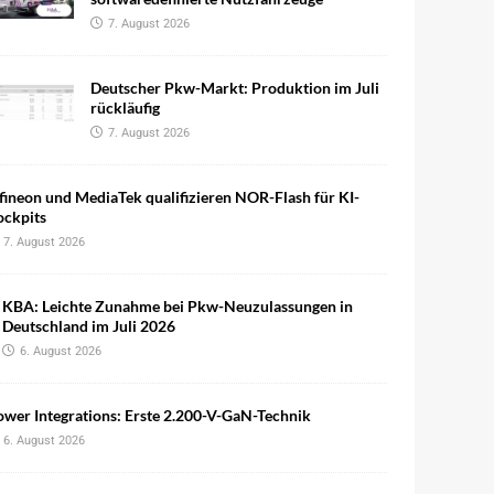
7. August 2026
Deutscher Pkw-Markt: Produktion im Juli
rückläufig
7. August 2026
fineon und MediaTek qualifizieren NOR-Flash für KI-
ockpits
7. August 2026
KBA: Leichte Zunahme bei Pkw-Neuzulassungen in
Deutschland im Juli 2026
6. August 2026
wer Integrations: Erste 2.200-V-GaN-Technik
6. August 2026