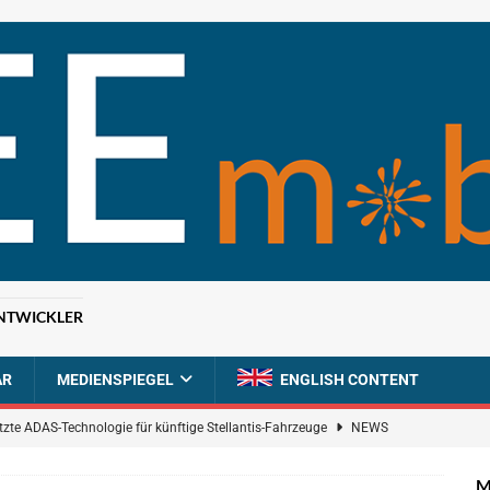
NTWICKLER
AR
MEDIENSPIEGEL
ENGLISH CONTENT
tzte ADAS-Technologie für künftige Stellantis-Fahrzeuge
NEWS
ahrzeugdiagnose für softwaredefinierte Nutzfahrzeuge
BRANCHEN-
M