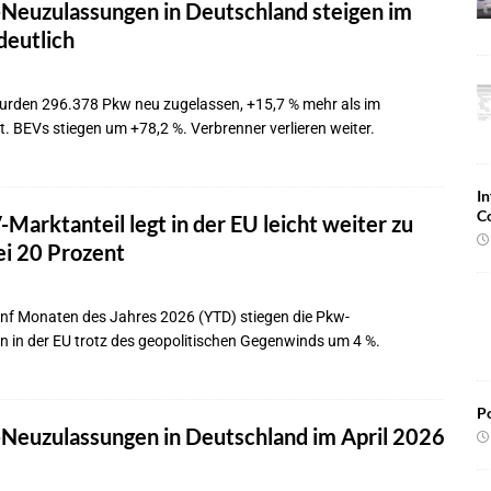
Neuzulassungen in Deutschland steigen im
deutlich
urden 296.378 Pkw neu zugelassen, +15,7 % mehr als im
 BEVs stiegen um +78,2 %. Verbrenner verlieren weiter.
In
C
Marktanteil legt in der EU leicht weiter zu
bei 20 Prozent
ünf Monaten des Jahres 2026 (YTD) stiegen die Pkw-
 in der EU trotz des geopolitischen Gegenwinds um 4 %.
Po
Neuzulassungen in Deutschland im April 2026