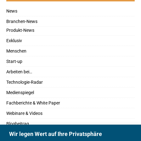
News
Branchen-News
Produkt-News
Exklusiv
Menschen
Start-up
Arbeiten bei…
Technologie-Radar
Medienspiegel
Fachberichte & White Paper
Webinare & Videos
Blogbeitrag
Wir legen Wert auf Ihre Privatsphäre
Fachbücher