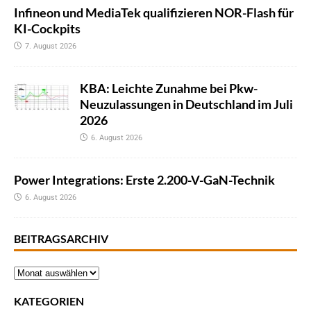
Infineon und MediaTek qualifizieren NOR-Flash für
KI-Cockpits
7. August 2026
KBA: Leichte Zunahme bei Pkw-
Neuzulassungen in Deutschland im Juli
2026
6. August 2026
Power Integrations: Erste 2.200-V-GaN-Technik
6. August 2026
BEITRAGSARCHIV
KATEGORIEN