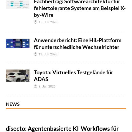
Fachbeitrag: Softwarearchitektur für
fehlertolerante Systeme am Beispiel X-
by-Wire
15. Juli 2026
Anwenderbericht: Eine HiL-Plattform
für unterschiedliche Wechselrichter
13. Juli 2026
Toyota: Virtuelles Testgelände für
ADAS
9. Juli 2026
NEWS
disecto: Agentenbasierte KI-Workflows für