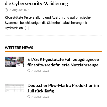
die Cybersecurity-Validierung
7. August 2026
KI-gestützte Testerstellung und Ausführung auf physischen
Systemen beschleunigen die Sicherheitsabsicherung mit
HydraVision. […]
WEITERE NEWS
ETAS: KI-gestützte Fahrzeugdiagnose
für softwaredefinierte Nutzfahrzeuge
7. August 2026
Deutscher Pkw-Markt: Produktion im
Juli rückläufig
7. August 2026