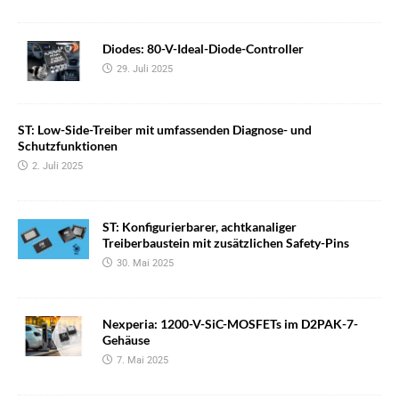
Diodes: 80-V-Ideal-Diode-Controller
29. Juli 2025
ST: Low-Side-Treiber mit umfassenden Diagnose- und
Schutzfunktionen
2. Juli 2025
ST: Konfigurierbarer, achtkanaliger
Treiberbaustein mit zusätzlichen Safety-Pins
30. Mai 2025
Nexperia: 1200-V-SiC-MOSFETs im D2PAK-7-
Gehäuse
7. Mai 2025