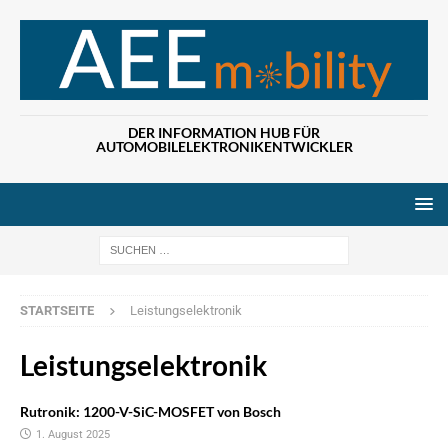
DER INFORMATION HUB FÜR
AUTOMOBILELEKTRONIKENTWICKLER
Wenn die Ergebn
STARTSEITE
Leistungselektronik
Leistungselektronik
Rutronik: 1200-V-SiC-MOSFET von Bosch
1. August 2025