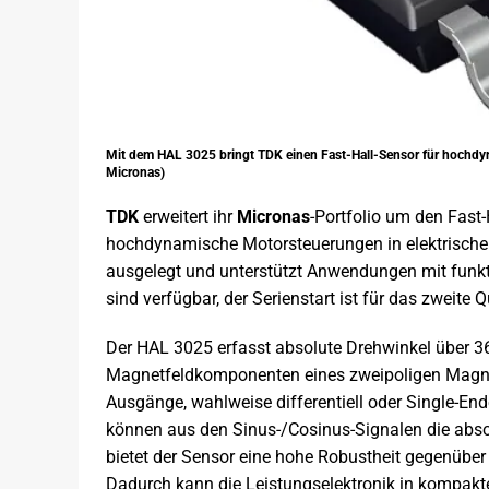
Mit dem HAL 3025 bringt TDK einen Fast-Hall-Sensor für hochdy
Micronas)
TDK
erweitert ihr
Micronas
-Portfolio um den Fast-
hochdynamische Motorsteuerungen in elektrische
ausgelegt und unterstützt Anwendungen mit funkt
sind verfügbar, der Serienstart ist für das zweite
Der HAL 3025 erfasst absolute Drehwinkel über 36
Magnetfeldkomponenten eines zweipoligen Magnet
Ausgänge, wahlweise differentiell oder Single-End
können aus den Sinus-/Cosinus-Signalen die abs
bietet der Sensor eine hohe Robustheit gegenübe
Dadurch kann die Leistungselektronik in kompakt