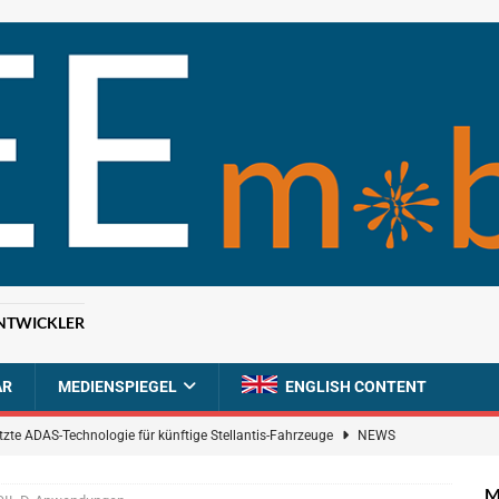
NTWICKLER
AR
MEDIENSPIEGEL
ENGLISH CONTENT
tzte ADAS-Technologie für künftige Stellantis-Fahrzeuge
NEWS
ahrzeugdiagnose für softwaredefinierte Nutzfahrzeuge
BRANCHEN-
M