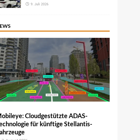
9. Juli 2026
EWS
obileye: Cloudgestützte ADAS-
echnologie für künftige Stellantis-
ahrzeuge