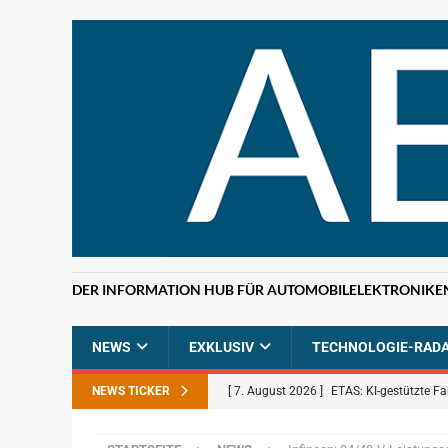
DER INFORMATION HUB FÜR AUTOMOBILELEKTRONIKE
NEWS
EXKLUSIV
TECHNOLOGIE-RAD
NEWS TICKER
[ 7. August 2026 ]
ETAS: KI-gestützte F
NEWS