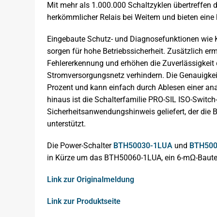
Mit mehr als 1.000.000 Schaltzyklen übertreffen d
herkömmlicher Relais bei Weitem und bieten eine 
Eingebaute Schutz- und Diagnosefunktionen wie 
sorgen für hohe Betriebssicherheit. Zusätzlich er
Fehlererkennung und erhöhen die Zuverlässigkeit
Stromversorgungsnetz verhindern. Die Genauigkei
Prozent und kann einfach durch Ablesen einer a
hinaus ist die Schalterfamilie PRO-SIL ISO-Switc
Sicherheitsanwendungshinweis geliefert, der di
unterstützt.
Die Power-Schalter
BTH50030-1LUA
und
BTH500
in Kürze um das BTH50060-1LUA, ein 6-mΩ-Bauteil, 
Link zur Originalmeldung
Link zur Produktseite