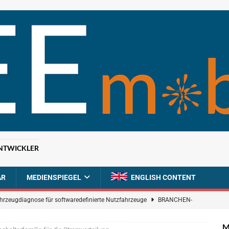
NTWICKLER
AR
MEDIENSPIEGEL
ENGLISH CONTENT
ahrzeugdiagnose für softwaredefinierte Nutzfahrzeuge
BRANCHEN-
M