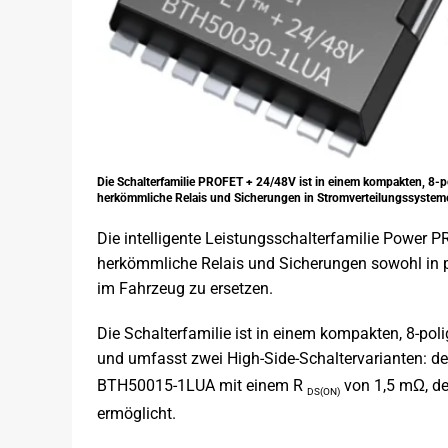
Die Schalterfamilie PROFET + 24/48V ist in einem kompakten, 8-
herkömmliche Relais und Sicherungen in Stromverteilungssysteme
Die intelligente Leistungsschalterfamilie Power
herkömmliche Relais und Sicherungen sowohl in 
im Fahrzeug zu ersetzen.
Die Schalterfamilie ist in einem kompakten, 8-p
und umfasst zwei High-Side-Schaltervarianten:
BTH50015-1LUA mit einem R
von 1,5 mΩ, d
DS(ON)
ermöglicht.