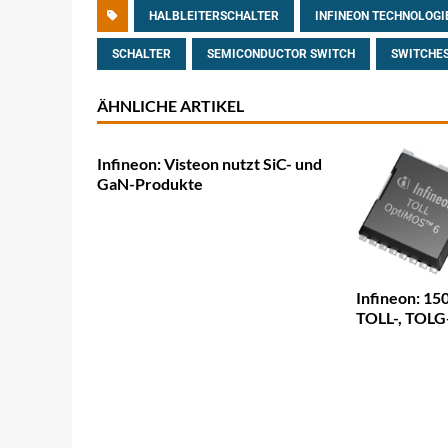
HALBLEITERSCHALTER
INFINEON TECHNOLOGI
SCHALTER
SEMICONDUCTOR SWITCH
SWITCHE
ÄHNLICHE ARTIKEL
Infineon: Visteon nutzt SiC- und
GaN-Produkte
Infineon: 1
TOLL-, TOLG