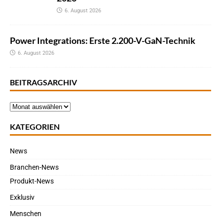
6. August 2026
Power Integrations: Erste 2.200-V-GaN-Technik
6. August 2026
BEITRAGSARCHIV
KATEGORIEN
News
Branchen-News
Produkt-News
Exklusiv
Menschen