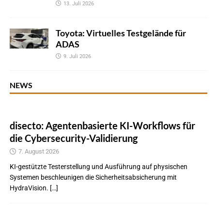
13. Juli 2026
Toyota: Virtuelles Testgelände für
ADAS
9. Juli 2026
NEWS
disecto: Agentenbasierte KI-Workflows für
die Cybersecurity-Validierung
7. August 2026
KI-gestützte Testerstellung und Ausführung auf physischen
Systemen beschleunigen die Sicherheitsabsicherung mit
HydraVision. […]