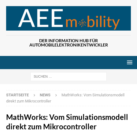
DER INFORMATION HUB FÜR
AUTOMOBILELEKTRONIKENTWICKLER
Wenn die Ergebn
STARTSEITE
NEWS
MathWorks: Vom Simulationsmodell
direkt zum Mikrocontroller
MathWorks: Vom Simulationsmodell
direkt zum Mikrocontroller