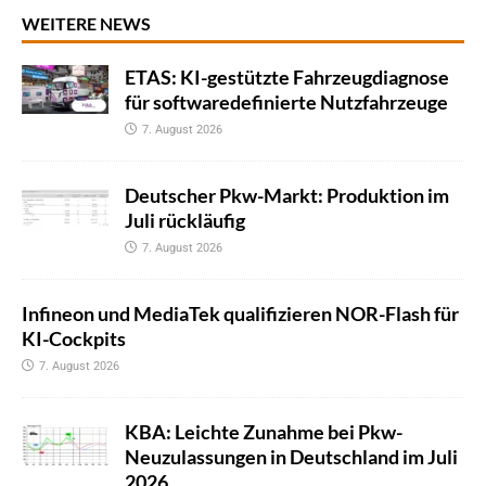
WEITERE NEWS
ETAS: KI-gestützte Fahrzeugdiagnose
für softwaredefinierte Nutzfahrzeuge
7. August 2026
Deutscher Pkw-Markt: Produktion im
Juli rückläufig
7. August 2026
Infineon und MediaTek qualifizieren NOR-Flash für
KI-Cockpits
7. August 2026
KBA: Leichte Zunahme bei Pkw-
Neuzulassungen in Deutschland im Juli
2026