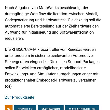
Nach Angaben von MathWorks beschleunigt der
durchgängige Workflow die Iteration zwischen Modell,
Codegenerierung und Hardwaretest. Gleichzeitig soll die
automatisierte Bereitstellung auf der Zielhardware den
Aufwand für Initialisierung und Softwareintegration
reduzieren.
Die RH850/U2A-Mikrocontroller von Renesas werden
unter anderem in sicherheitsrelevanten Automotive-
Steuergeräten eingesetzt. Die neuen Support Packages
sollen Entwicklern ermöglichen, modellbasierte
Entwicklungs- und Simulationsumgebungen enger mit
produktionsnaher Embedded-Hardware zu verzahnen.
(oe)
Zur Produktseite
COMPILER
MATHWORKS
MATLAB/SIMULINK