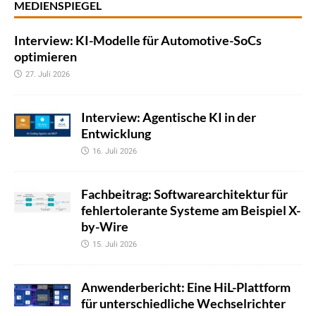
MEDIENSPIEGEL
Interview: KI-Modelle für Automotive-SoCs
optimieren
27. Juli 2026
Interview: Agentische KI in der
Entwicklung
16. Juli 2026
Fachbeitrag: Softwarearchitektur für
fehlertolerante Systeme am Beispiel X-
by-Wire
15. Juli 2026
Anwenderbericht: Eine HiL-Plattform
für unterschiedliche Wechselrichter