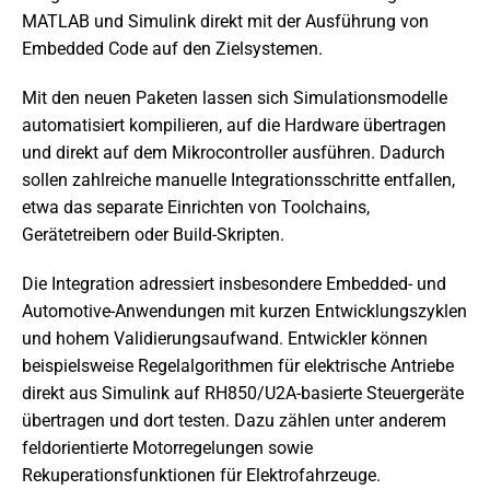
MATLAB und Simulink direkt mit der Ausführung von
Embedded Code auf den Zielsystemen.
Mit den neuen Paketen lassen sich Simulationsmodelle
automatisiert kompilieren, auf die Hardware übertragen
und direkt auf dem Mikrocontroller ausführen. Dadurch
sollen zahlreiche manuelle Integrationsschritte entfallen,
etwa das separate Einrichten von Toolchains,
Gerätetreibern oder Build-Skripten.
Die Integration adressiert insbesondere Embedded- und
Automotive-Anwendungen mit kurzen Entwicklungszyklen
und hohem Validierungsaufwand. Entwickler können
beispielsweise Regelalgorithmen für elektrische Antriebe
direkt aus Simulink auf RH850/U2A-basierte Steuergeräte
übertragen und dort testen. Dazu zählen unter anderem
feldorientierte Motorregelungen sowie
Rekuperationsfunktionen für Elektrofahrzeuge.