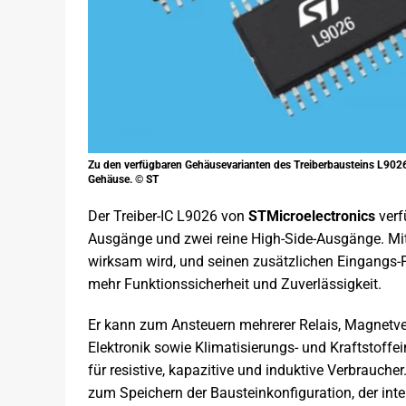
Zu den verfügbaren Gehäusevarianten des Treiberbausteins L90
Gehäuse. © ST
Der Treiber-IC L9026 von
STMicroelectronics
verf
Ausgänge und zwei reine High-Side-Ausgänge. Mit s
wirksam wird, und seinen zusätzlichen Eingangs-Pi
mehr Funktionssicherheit und Zuverlässigkeit.
Er kann zum Ansteuern mehrerer Relais, Magnetvent
Elektronik sowie Klimatisierungs- und Kraftstoffe
für resistive, kapazitive und induktive Verbraucher
zum Speichern der Bausteinkonfiguration, der in