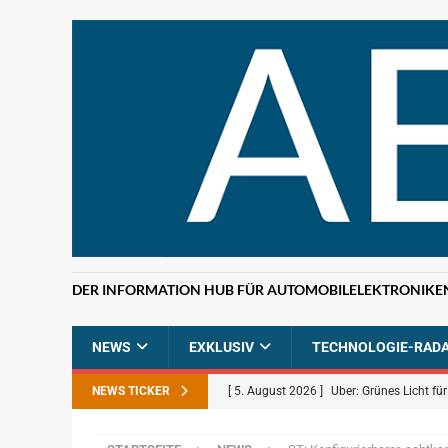
DER INFORMATION HUB FÜR AUTOMOBILELEKTRONIKE
NEWS
EXKLUSIV
TECHNOLOGIE-RAD
NEWS TICKER
[ 5. August 2026 ]
Uber: Grünes Licht f
[ 5. August 2026 ]
Elektronikdistributio