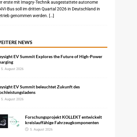
r erste mit Imagry-Technik ausgestattete autonome
VI-Bus soll im dritten Quartal 2026 in Deutschland in
etrieb genommen werden. […]
EITERE NEWS
eysight EV Summit Explores the Future of High-Power
harging
5. August 2026
eysight EV Summit beleuchtet Zukunft des
ochleistungsladens
5. August 2026
Forschungsprojekt KOLLEKT entwickelt
kreislauffähige Fahrzeugkomponenten
5. August 2026