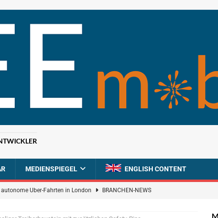
NTWICKLER
AR
MEDIENSPIEGEL
ENGLISH CONTENT
ür autonome Uber-Fahrten in London
BRANCHEN-NEWS
n wächst kräftig – Auftragseingänge erreichen Rekordniveau
M