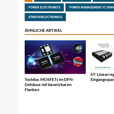
POWER ELECTRONICS
POWER MANAGEMENT IC (PMI
STMICROELECTRONICS
ÄHNLICHE ARTIKEL
ST: Linearre
Toshiba: MOSFETs im DFN-
Eingangsspa
Gehäuse mit benetzbaren
Flanken