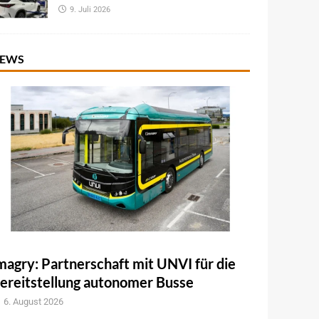
9. Juli 2026
EWS
magry: Partnerschaft mit UNVI für die
ereitstellung autonomer Busse
6. August 2026