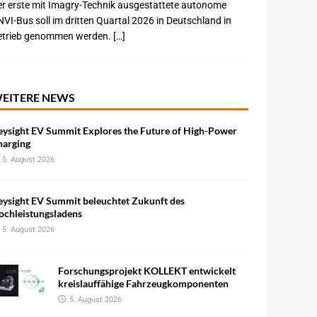
r erste mit Imagry-Technik ausgestattete autonome
VI-Bus soll im dritten Quartal 2026 in Deutschland in
etrieb genommen werden. […]
EITERE NEWS
eysight EV Summit Explores the Future of High-Power
harging
5. August 2026
eysight EV Summit beleuchtet Zukunft des
ochleistungsladens
5. August 2026
Forschungsprojekt KOLLEKT entwickelt
kreislauffähige Fahrzeugkomponenten
5. August 2026