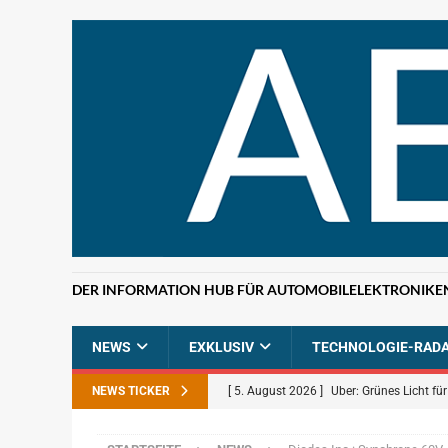
DER INFORMATION HUB FÜR AUTOMOBILELEKTRONIKE
NEWS
EXKLUSIV
TECHNOLOGIE-RAD
NEWS TICKER
[ 5. August 2026 ]
Uber: Grünes Licht f
[ 5. August 2026 ]
Elektronikdistributio