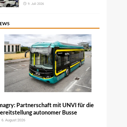
9. Juli 2026
EWS
magry: Partnerschaft mit UNVI für die
ereitstellung autonomer Busse
6. August 2026