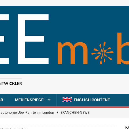
NTWICKLER
AR
MEDIENSPIEGEL
ENGLISH CONTENT
ür autonome Uber-Fahrten in London
BRANCHEN-NEWS
n wächst kräftig – Auftragseingänge erreichen Rekordniveau
M