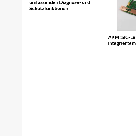
umfassenden Diagnose- und
Schutzfunktionen
AKM: SiC-Le
integrierte