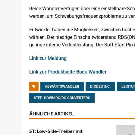
Beide Wandler verfügen über eine einstellbare Sc
werden, um Schwebungsfrequenzprobleme zu ver
Entwickler haben die Möglichkeit, zwischen hoche
wählen. Der niedrige Einschaltwiderstand RDS(ON)
geringe interne Verlustleistung. Der Soft-Start-Pin 
Link zur Meldung
Link zur Produktseite Buck-Wandler
ABWÄRTSWANDLER
DIODES INC.
LEISTU
STEP-DOWN DC/DC CONVERTERS
ÄHNLICHE ARTIKEL
ST: Low-Side-Treiber mit