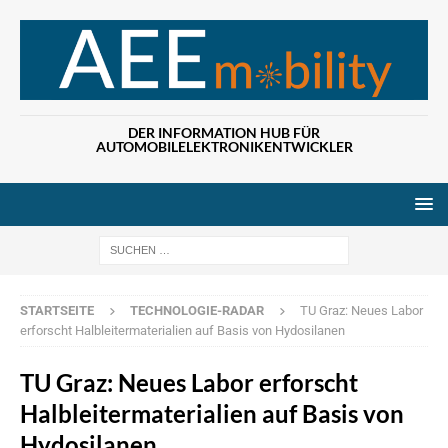
DER INFORMATION HUB FÜR
AUTOMOBILELEKTRONIKENTWICKLER
Wenn die Ergebn
STARTSEITE
TECHNOLOGIE-RADAR
TU Graz: Neues Labor
erforscht Halbleitermaterialien auf Basis von Hydosilanen
TU Graz: Neues Labor erforscht
Halbleitermaterialien auf Basis von
Hydosilanen