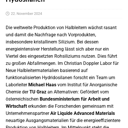
22. November 2024
Die weltweite Produktion von Halbleitern wächst rasant
und damit die Nachfrage nach Vorprodukten,
insbesondere kristallinem Silizium. Bei dessen
energieintensiver Herstellung lässt sich aber nur ein
Viertel des eingesetzten Rohsiliziums nutzen. Dies führt
zu großen Abfallmengen. Im Christian Doppler Labor für
Neue Halbleitermaterialien basierend auf
funktionalisierten Hydridosilanen forscht ein Team um
Laborleiter
Michael Haas
vom Institut für Anorganische
Chemie der
TU Graz
an Alternativen: Gefördert vom
österreichischen
Bundesministerium für Arbeit und
Wirtschaft
erkunden die Forschenden gemeinsam mit
Unternehmenspartner
Air Liquide Advanced Materials
neuartige Ausgangsmaterialien für die energieeffizientere
Produktion von Halbleitern. Im Mittelpunkt steht die