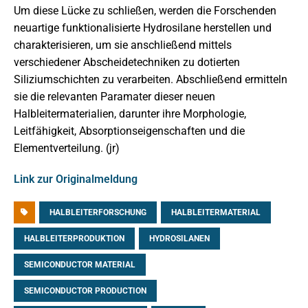
Um diese Lücke zu schließen, werden die Forschenden
neuartige funktionalisierte Hydrosilane herstellen und
charakterisieren, um sie anschließend mittels
verschiedener Abscheidetechniken zu dotierten
Siliziumschichten zu verarbeiten. Abschließend ermitteln
sie die relevanten Paramater dieser neuen
Halbleitermaterialien, darunter ihre Morphologie,
Leitfähigkeit, Absorptionseigenschaften und die
Elementverteilung. (jr)
Link zur Originalmeldung
HALBLEITERFORSCHUNG
HALBLEITERMATERIAL
HALBLEITERPRODUKTION
HYDROSILANEN
SEMICONDUCTOR MATERIAL
SEMICONDUCTOR PRODUCTION