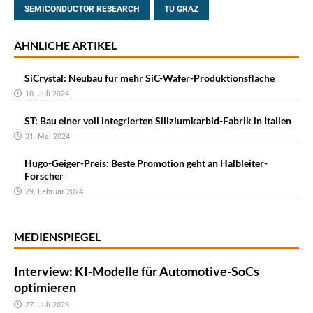
SEMICONDUCTOR RESEARCH
TU GRAZ
ÄHNLICHE ARTIKEL
SiCrystal: Neubau für mehr SiC-Wafer-Produktionsfläche
10. Juli 2024
ST: Bau einer voll integrierten Siliziumkarbid-Fabrik in Italien
31. Mai 2024
Hugo-Geiger-Preis: Beste Promotion geht an Halbleiter-
Forscher
29. Februar 2024
MEDIENSPIEGEL
Interview: KI-Modelle für Automotive-SoCs
optimieren
27. Juli 2026