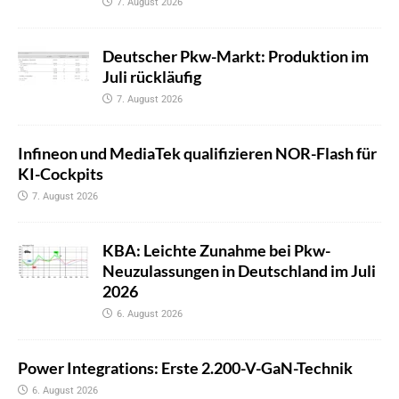
7. August 2026
Deutscher Pkw-Markt: Produktion im
Juli rückläufig
7. August 2026
Infineon und MediaTek qualifizieren NOR-Flash für
KI-Cockpits
7. August 2026
KBA: Leichte Zunahme bei Pkw-
Neuzulassungen in Deutschland im Juli
2026
6. August 2026
Power Integrations: Erste 2.200-V-GaN-Technik
6. August 2026