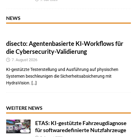
NEWS
disecto: Agentenbasierte KI-Workflows für
die Cybersecurity-Validierung
7. August 2026
KI-gestützte Testerstellung und Ausführung auf physischen
Systemen beschleunigen die Sicherheitsabsicherung mit
HydraVision. […]
WEITERE NEWS
ETAS: KI-gestützte Fahrzeugdiagnose
für softwaredefinierte Nutzfahrzeuge