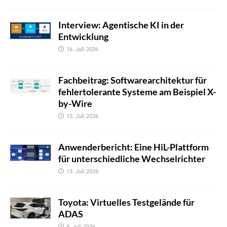
Interview: Agentische KI in der
Entwicklung
16. Juli 2026
Fachbeitrag: Softwarearchitektur für
fehlertolerante Systeme am Beispiel X-
by-Wire
15. Juli 2026
Anwenderbericht: Eine HiL-Plattform
für unterschiedliche Wechselrichter
13. Juli 2026
Toyota: Virtuelles Testgelände für
ADAS
9. Juli 2026