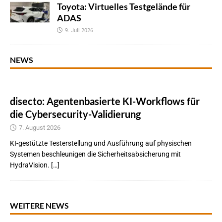
Toyota: Virtuelles Testgelände für
ADAS
9. Juli 2026
NEWS
disecto: Agentenbasierte KI-Workflows für
die Cybersecurity-Validierung
7. August 2026
KI-gestützte Testerstellung und Ausführung auf physischen
Systemen beschleunigen die Sicherheitsabsicherung mit
HydraVision. […]
WEITERE NEWS