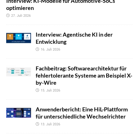
Interview: KI-Modelle für Automotive-SoCs
optimieren
27. Juli 2026
Interview: Agentische KI in der
Entwicklung
16. Juli 2026
Fachbeitrag: Softwarearchitektur für
fehlertolerante Systeme am Beispiel X-
by-Wire
15. Juli 2026
Anwenderbericht: Eine HiL-Plattform
für unterschiedliche Wechselrichter
13. Juli 2026