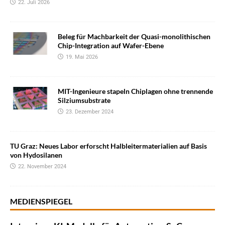
22. Juli 2026
Beleg für Machbarkeit der Quasi-monolithischen
Chip-Integration auf Wafer-Ebene
19. Mai 2026
MIT-Ingenieure stapeln Chiplagen ohne trennende
Silziumsubstrate
23. Dezember 2024
TU Graz: Neues Labor erforscht Halbleitermaterialien auf Basis
von Hydosilanen
22. November 2024
MEDIENSPIEGEL