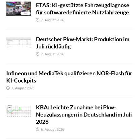
ETAS: KI-gestützte Fahrzeugdiagnose
für softwaredefinierte Nutzfahrzeuge
7. August 2026
Deutscher Pkw-Markt: Produktion im
Juli rückläufig
7. August 2026
Infineon und MediaTek qualifizieren NOR-Flash für
KI-Cockpits
7. August 2026
KBA: Leichte Zunahme bei Pkw-
Neuzulassungen in Deutschland im Juli
2026
6. August 2026