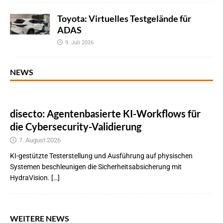
Toyota: Virtuelles Testgelände für
ADAS
9. Juli 2026
NEWS
disecto: Agentenbasierte KI-Workflows für
die Cybersecurity-Validierung
7. August 2026
KI-gestützte Testerstellung und Ausführung auf physischen
Systemen beschleunigen die Sicherheitsabsicherung mit
HydraVision. […]
WEITERE NEWS