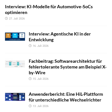
Interview: KI-Modelle für Automotive-SoCs
optimieren
27. Juli 2026
Interview: Agentische KI in der
Entwicklung
16. Juli 2026
Fachbeitrag: Softwarearchitektur für
fehlertolerante Systeme am Beispiel X-
by-Wire
15. Juli 2026
Anwenderbericht: Eine HiL-Plattform
für unterschiedliche Wechselrichter
13. Juli 2026