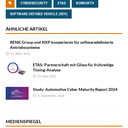
CYBERSECURITY
ETAS
KONDUKTO
SOFTWARE DEFINED VEHICLE (SDV)
ÄHNLICHE ARTIKEL
RENK Group und NXP kooperieren für softwaredefinierte
Antriebssysteme
31. März 2025
ETAS: Partnerschaft mit Gliwa für frühzeitige
Timing-Analyse
23. Mai 2025
Study: Automotive Cyber Maturity Report 2024
4. September 2024
MEDIENSPIEGEL