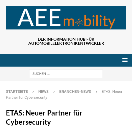
DER INFORMATION HUB FÜR
AUTOMOBILELEKTRONIKENTWICKLER
Wenn die Ergebn
STARTSEITE
NEWS
BRANCHEN-NEWS
ETAS: Neuer
Partner für Cybersecurity
ETAS: Neuer Partner für
Cybersecurity