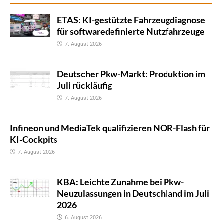
ETAS: KI-gestützte Fahrzeugdiagnose
für softwaredefinierte Nutzfahrzeuge
7. August 2026
Deutscher Pkw-Markt: Produktion im
Juli rückläufig
7. August 2026
Infineon und MediaTek qualifizieren NOR-Flash für
KI-Cockpits
7. August 2026
KBA: Leichte Zunahme bei Pkw-
Neuzulassungen in Deutschland im Juli
2026
6. August 2026