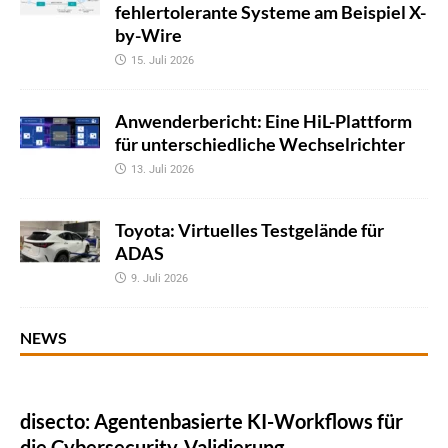
fehlertolerante Systeme am Beispiel X-
by-Wire
15. Juli 2026
Anwenderbericht: Eine HiL-Plattform
für unterschiedliche Wechselrichter
13. Juli 2026
Toyota: Virtuelles Testgelände für
ADAS
9. Juli 2026
NEWS
disecto: Agentenbasierte KI-Workflows für
die Cybersecurity-Validierung