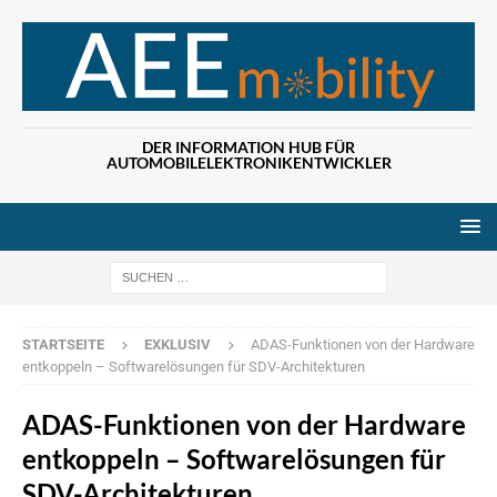
DER INFORMATION HUB FÜR
AUTOMOBILELEKTRONIKENTWICKLER
Wenn die Ergebn
STARTSEITE
EXKLUSIV
ADAS-Funktionen von der Hardware
entkoppeln – Softwarelösungen für SDV-Architekturen
ADAS-Funktionen von der Hardware
entkoppeln – Softwarelösungen für
SDV-Architekturen