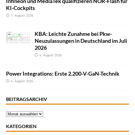
Infineon und MediaTek qualifizieren NOR-Flash für
KI-Cockpits
7. August 2026
KBA: Leichte Zunahme bei Pkw-
Neuzulassungen in Deutschland im Juli
2026
6. August 2026
Power Integrations: Erste 2.200-V-GaN-Technik
6. August 2026
BEITRAGSARCHIV
KATEGORIEN