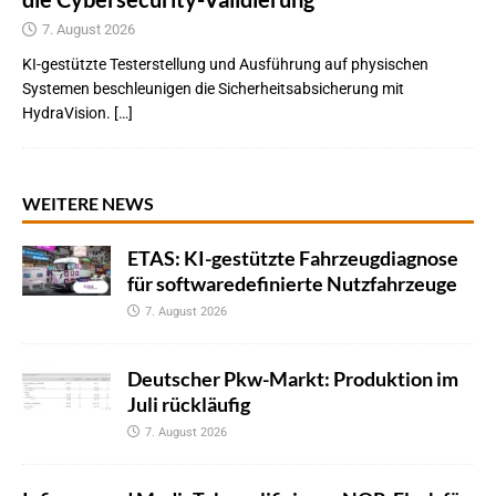
7. August 2026
KI-gestützte Testerstellung und Ausführung auf physischen
Systemen beschleunigen die Sicherheitsabsicherung mit
HydraVision. […]
WEITERE NEWS
ETAS: KI-gestützte Fahrzeugdiagnose
für softwaredefinierte Nutzfahrzeuge
7. August 2026
Deutscher Pkw-Markt: Produktion im
Juli rückläufig
7. August 2026