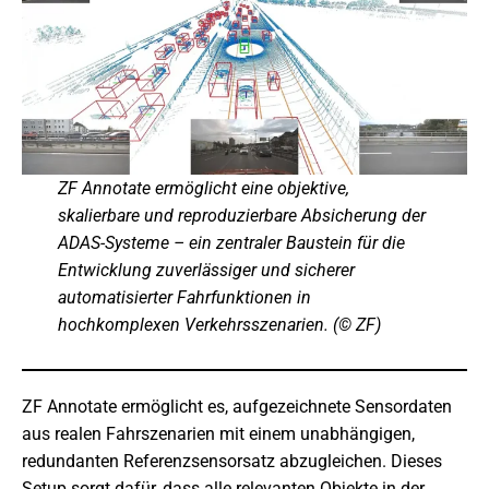
ZF Annotate ermöglicht eine objektive,
skalierbare und reproduzierbare Absicherung der
ADAS-Systeme – ein zentraler Baustein für die
Entwicklung zuverlässiger und sicherer
automatisierter Fahrfunktionen in
hochkomplexen Verkehrsszenarien. (© ZF)
ZF Annotate ermöglicht es, aufgezeichnete Sensordaten
aus realen Fahrszenarien mit einem unabhängigen,
redundanten Referenzsensorsatz abzugleichen. Dieses
Setup sorgt dafür, dass alle relevanten Objekte in der