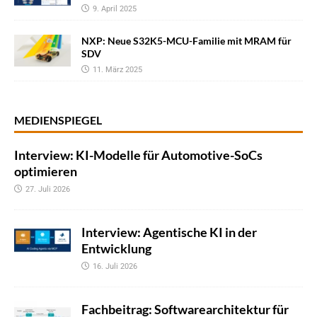
9. April 2025
NXP: Neue S32K5-MCU-Familie mit MRAM für
SDV
11. März 2025
MEDIENSPIEGEL
Interview: KI-Modelle für Automotive-SoCs
optimieren
27. Juli 2026
Interview: Agentische KI in der
Entwicklung
16. Juli 2026
Fachbeitrag: Softwarearchitektur für