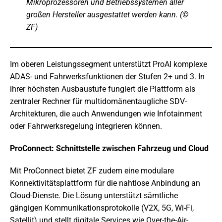
Mikroprozessoren und Betriebssystemen aller
großen Hersteller ausgestattet werden kann. (©
ZF)
Im oberen Leistungssegment unterstützt ProAI komplexe
ADAS- und Fahrwerksfunktionen der Stufen 2+ und 3. In
ihrer höchsten Ausbaustufe fungiert die Plattform als
zentraler Rechner für multidomänentaugliche SDV-
Architekturen, die auch Anwendungen wie Infotainment
oder Fahrwerksregelung integrieren können.
ProConnect: Schnittstelle zwischen Fahrzeug und Cloud
Mit ProConnect bietet ZF zudem eine modulare
Konnektivitätsplattform für die nahtlose Anbindung an
Cloud-Dienste. Die Lösung unterstützt sämtliche
gängigen Kommunikationsprotokolle (V2X, 5G, Wi-Fi,
Satellit) und stellt digitale Services wie Over-the-Air-