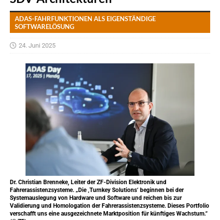
ADAS-FAHRFUNKTIONEN ALS EIGENSTÄNDIGE
SOFTWARELÖSUNG
24. Juni 2025
Dr. Christian Brenneke, Leiter der ZF-Division Elektronik und
Fahrerassistenzsysteme. „Die ‚Turnkey Solutions‘ beginnen bei der
Systemauslegung von Hardware und Software und reichen bis zur
Validierung und Homologation der Fahrerassistenzsysteme. Dieses Portfolio
verschafft uns eine ausgezeichnete Marktposition für künftiges Wachstum.“