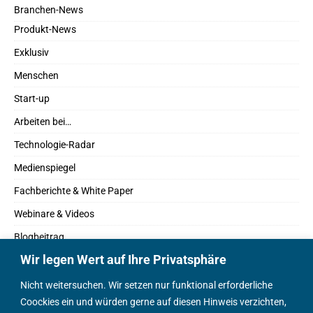
Branchen-News
Produkt-News
Exklusiv
Menschen
Start-up
Arbeiten bei…
Technologie-Radar
Medienspiegel
Fachberichte & White Paper
Webinare & Videos
Blogbeitrag
Wir legen Wert auf Ihre Privatsphäre
Fachbücher
Marktreport
Nicht weitersuchen. Wir setzen nur funktional erforderliche
Coockies ein und würden gerne auf diesen Hinweis verzichten,
Podcasts