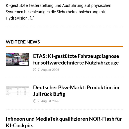
KI-gestützte Testerstellung und Ausführung auf physischen
Systemen beschleunigen die Sicherheitsabsicherung mit
HydraVision. […]
WEITERE NEWS
ETAS: KI-gestützte Fahrzeugdiagnose
für softwaredefinierte Nutzfahrzeuge
7. August 2026
Deutscher Pkw-Markt: Produktion im
Juli rückläufig
7. August 2026
Infineon und MediaTek qualifizieren NOR-Flash für
KI-Cockpits