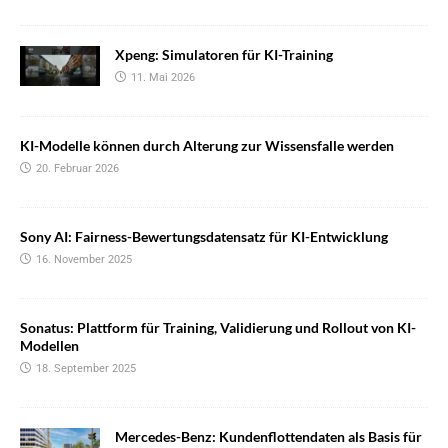
Xpeng: Simulatoren für KI-Training
11. Mai 2026
KI-Modelle können durch Alterung zur Wissensfalle werden
20. Februar 2026
Sony AI: Fairness-Bewertungsdatensatz für KI-Entwicklung
16. November 2025
Sonatus: Plattform für Training, Validierung und Rollout von KI-
Modellen
18. September 2025
Mercedes-Benz: Kundenflottendaten als Basis für