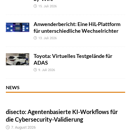
15. Juli 2026
Anwenderbericht: Eine HiL-Plattform
für unterschiedliche Wechselrichter
13. Juli 2026
Toyota: Virtuelles Testgelände für
ADAS
9. Juli 2026
NEWS
disecto: Agentenbasierte KI-Workflows für
die Cybersecurity-Validierung
7. August 2026