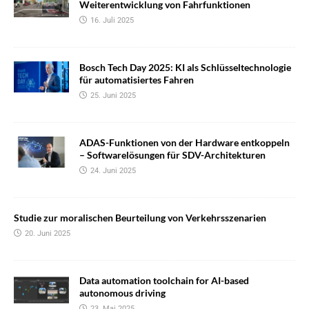
Weiterentwicklung von Fahrfunktionen
16. Juli 2025
Bosch Tech Day 2025: KI als Schlüsseltechnologie
für automatisiertes Fahren
25. Juni 2025
ADAS-Funktionen von der Hardware entkoppeln
– Softwarelösungen für SDV-Architekturen
24. Juni 2025
Studie zur moralischen Beurteilung von Verkehrsszenarien
20. Juni 2025
Data automation toolchain for AI-based
autonomous driving
23. Mai 2025