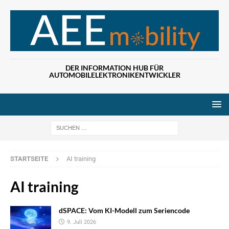
DER INFORMATION HUB FÜR
AUTOMOBILELEKTRONIKENTWICKLER
Wenn die Ergebn
STARTSEITE
AI training
AI training
dSPACE: Vom KI-Modell zum Seriencode
9. Juli 2026