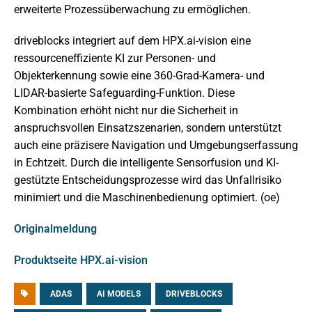
erweiterte Prozessüberwachung zu ermöglichen.
driveblocks integriert auf dem HPX.ai-vision eine
ressourceneffiziente KI zur Personen- und
Objekterkennung sowie eine 360-Grad-Kamera- und
LIDAR-basierte Safeguarding-Funktion. Diese
Kombination erhöht nicht nur die Sicherheit in
anspruchsvollen Einsatzszenarien, sondern unterstützt
auch eine präzisere Navigation und Umgebungserfassung
in Echtzeit. Durch die intelligente Sensorfusion und KI-
gestützte Entscheidungsprozesse wird das Unfallrisiko
minimiert und die Maschinenbedienung optimiert. (oe)
Originalmeldung
Produktseite HPX.ai-vision
ADAS
AI MODELS
DRIVEBLOCKS