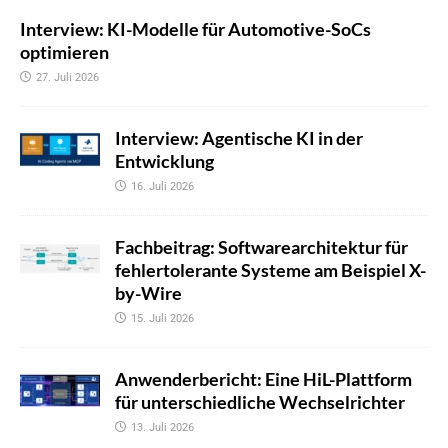
Interview: KI-Modelle für Automotive-SoCs
optimieren
27. Juli 2026
Interview: Agentische KI in der
Entwicklung
16. Juli 2026
Fachbeitrag: Softwarearchitektur für
fehlertolerante Systeme am Beispiel X-
by-Wire
15. Juli 2026
Anwenderbericht: Eine HiL-Plattform
für unterschiedliche Wechselrichter
13. Juli 2026