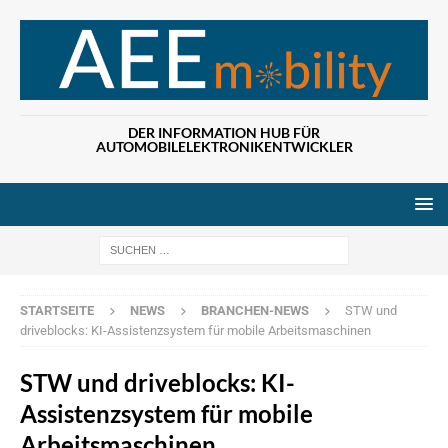
DER INFORMATION HUB FÜR
AUTOMOBILELEKTRONIKENTWICKLER
Wenn die Ergebn
STARTSEITE
NEWS
BRANCHEN-NEWS
STW und
driveblocks: KI-Assistenzsystem für mobile Arbeitsmaschinen
STW und driveblocks: KI-
Assistenzsystem für mobile
Arbeitsmaschinen