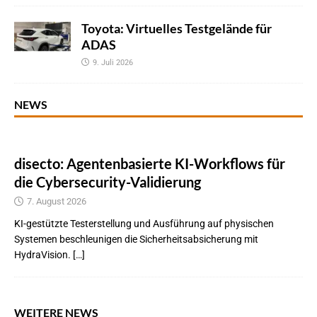
Toyota: Virtuelles Testgelände für
ADAS
9. Juli 2026
NEWS
disecto: Agentenbasierte KI-Workflows für
die Cybersecurity-Validierung
7. August 2026
KI-gestützte Testerstellung und Ausführung auf physischen
Systemen beschleunigen die Sicherheitsabsicherung mit
HydraVision. […]
WEITERE NEWS