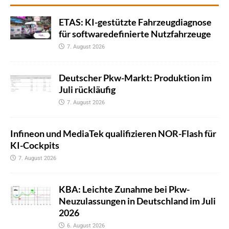
ETAS: KI-gestützte Fahrzeugdiagnose
für softwaredefinierte Nutzfahrzeuge
7. August 2026
Deutscher Pkw-Markt: Produktion im
Juli rückläufig
7. August 2026
Infineon und MediaTek qualifizieren NOR-Flash für
KI-Cockpits
7. August 2026
KBA: Leichte Zunahme bei Pkw-
Neuzulassungen in Deutschland im Juli
2026
6. August 2026