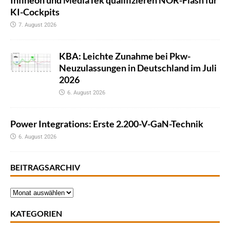
Infineon und MediaTek qualifizieren NOR-Flash für
KI-Cockpits
7. August 2026
KBA: Leichte Zunahme bei Pkw-
Neuzulassungen in Deutschland im Juli
2026
6. August 2026
Power Integrations: Erste 2.200-V-GaN-Technik
6. August 2026
BEITRAGSARCHIV
KATEGORIEN