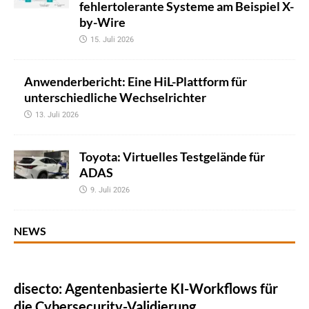
fehlertolerante Systeme am Beispiel X-
by-Wire
15. Juli 2026
Anwenderbericht: Eine HiL-Plattform für
unterschiedliche Wechselrichter
13. Juli 2026
Toyota: Virtuelles Testgelände für
ADAS
9. Juli 2026
NEWS
disecto: Agentenbasierte KI-Workflows für
die Cybersecurity-Validierung