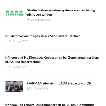
Studie: Fahrerassistenzsysteme werden häufig
nicht verstanden
20. Februar 2026
HL Klemove wählt Apex.AI als Middleware-Partner
16. Februar 2026
Infineon und HL Klemove: Kooperation bei Zonensteuergeräten,
ADAS und Radartechnik
21. Januar 2026
HARMAN übernimmt ADAS-Sparte von ZF
3. Januar 2026
Infineon und Lenovo: Zusammenarbeit bei ADAS-Computing-