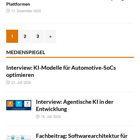
Plattformen
17. Dezember 2025
1
2
3
»
MEDIENSPIEGEL
Interview: KI-Modelle für Automotive-SoCs
optimieren
27. Juli 2026
Interview: Agentische KI in der
Entwicklung
16. Juli 2026
Fachbeitrag: Softwarearchitektur für