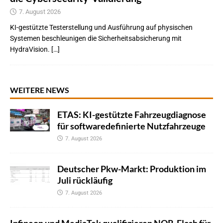
7. August 2026
KI-gestützte Testerstellung und Ausführung auf physischen
Systemen beschleunigen die Sicherheitsabsicherung mit
HydraVision. […]
WEITERE NEWS
ETAS: KI-gestützte Fahrzeugdiagnose
für softwaredefinierte Nutzfahrzeuge
7. August 2026
Deutscher Pkw-Markt: Produktion im
Juli rückläufig
7. August 2026