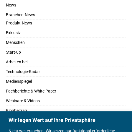
News
Branchen-News
Produkt-News
Exklusiv
Menschen
Start-up
Arbeiten bei…
Technologie-Radar
Medienspiegel
Fachberichte & White Paper
Webinare & Videos
Blogbeitrag
Wir legen Wert auf Ihre Privatsphäre
Fachbücher
Marktreport
Nicht weitersuchen. Wir setzen nur funktional erforderliche