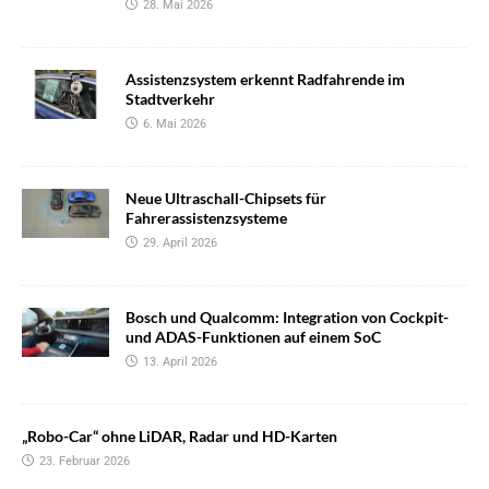
28. Mai 2026
Assistenzsystem erkennt Radfahrende im
Stadtverkehr
6. Mai 2026
Neue Ultraschall-Chipsets für
Fahrerassistenzsysteme
29. April 2026
Bosch und Qualcomm: Integration von Cockpit-
und ADAS-Funktionen auf einem SoC
13. April 2026
„Robo-Car“ ohne LiDAR, Radar und HD-Karten
23. Februar 2026