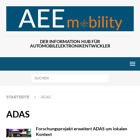
DER INFORMATION HUB FÜR
AUTOMOBILELEKTRONIKENTWICKLER
Wenn die Ergebn
STARTSEITE
ADAS
ADAS
Forschungsprojekt erweitert ADAS um lokalen
Kontext