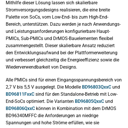
Mithilfe dieser Lösung lassen sich skalierbare
Stromversorgungsdesigns realisieren, die eine breite
Palette von SoCs, vom Low-End- bis zum High-End-
Bereich, unterstützen. Dazu werden je nach Anwendungs-
und Leistungsanforderungen konfigurierbare Haupt-
PMICs, Sub-PMICs und DrMOS-Bauelementen flexibel
zusammengestellt. Dieser skalierbare Ansatz reduziert
den Entwicklungsaufwand bei der Plattformerweiterung
und verbessert gleichzeitig die Energieeffizienz sowie die
Wiederverwendbarkeit von Designs.
Alle PMICs sind für einen Eingangsspannungsbereich von
2,7 V bis 5,5 V ausgelegt. Die Modelle
BD96803QxxC
und
BD96811FxxC
sind für den Standalone-Betrieb mit Low-
End-SoCs optimiert. Die Varianten
BD96805QxxC
und
BD96806QxxC
können in Kombination mit dem DrMOS
BD96340MFFC die Anforderungen an niedrige
Spannungen und hohe Ströme erfüllen, wie sie