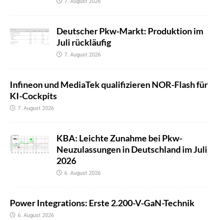
7. August 2026
Deutscher Pkw-Markt: Produktion im
Juli rückläufig
7. August 2026
Infineon und MediaTek qualifizieren NOR-Flash für
KI-Cockpits
7. August 2026
KBA: Leichte Zunahme bei Pkw-
Neuzulassungen in Deutschland im Juli
2026
6. August 2026
Power Integrations: Erste 2.200-V-GaN-Technik
6. August 2026