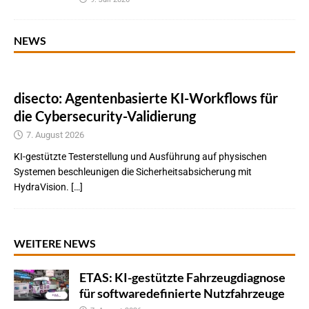
NEWS
disecto: Agentenbasierte KI-Workflows für
die Cybersecurity-Validierung
7. August 2026
KI-gestützte Testerstellung und Ausführung auf physischen
Systemen beschleunigen die Sicherheitsabsicherung mit
HydraVision. […]
WEITERE NEWS
ETAS: KI-gestützte Fahrzeugdiagnose
für softwaredefinierte Nutzfahrzeuge