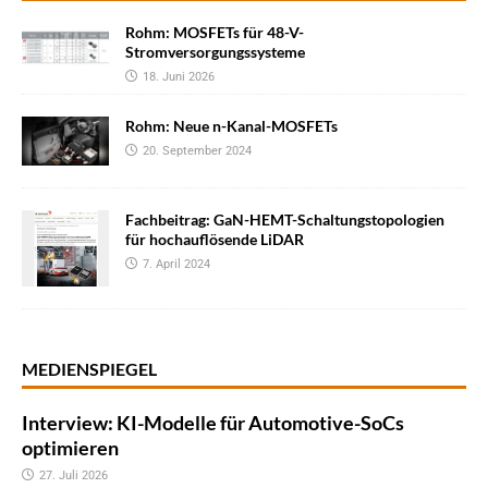
Rohm: MOSFETs für 48-V-
Stromversorgungssysteme
18. Juni 2026
Rohm: Neue n-Kanal-MOSFETs
20. September 2024
Fachbeitrag: GaN-HEMT-Schaltungstopologien
für hochauflösende LiDAR
7. April 2024
MEDIENSPIEGEL
Interview: KI-Modelle für Automotive-SoCs
optimieren
27. Juli 2026