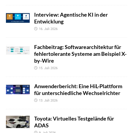
Interview: Agentische KI in der
Entwicklung
16. Juli 2026
Fachbeitrag: Softwarearchitektur für
fehlertolerante Systeme am Beispiel X-
by-Wire
15. Juli 2026
Anwenderbericht: Eine HiL-Plattform
für unterschiedliche Wechselrichter
13. Juli 2026
Toyota: Virtuelles Testgelände für
ADAS
9. Juli 2026