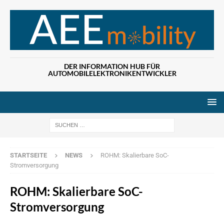
DER INFORMATION HUB FÜR
AUTOMOBILELEKTRONIKENTWICKLER
Wenn die Ergebn
STARTSEITE
NEWS
ROHM: Skalierbare SoC-
Stromversorgung
ROHM: Skalierbare SoC-
Stromversorgung