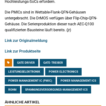
Hochleistungs-SoCs erfordern.
Die PMICs sind in Wettable-Flank-QFN-Gehäusen
untergebracht. Die DrMOS verfügen über Flip-Chip-QFN-
Gehäuse. Die Serienproduktion dieser nach AEC-Q100
qualifizierten Bausteine läuft bereits. (jr)
Link zur Originalmeldung
Link zur Produktseite
GATE DRIVER
GATE-TREIBER
LEISTUNGSELEKTRONIK
POWER ELECTRONICS
POWER MANAGEMENT IC (PMIC)
POWER MANAGEMENT ICS
ROHM
SPANNUNGSVERSORGUNGS-MANAGEMENT-ICS
ÄHNLICHE ARTIKEL