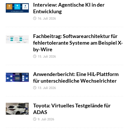
Interview: Agentische KI in der
Entwicklung
16. Juli 2026
Fachbeitrag: Softwarearchitektur für
fehlertolerante Systeme am Beispiel X-
by-Wire
15. Juli 2026
Anwenderbericht: Eine HiL-Plattform
für unterschiedliche Wechselrichter
13. Juli 2026
Toyota: Virtuelles Testgelände für
ADAS
9. Juli 2026