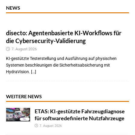
NEWS
disecto: Agentenbasierte KI-Workflows für
die Cybersecurity-Validierung
7. August 2026
KI-gestützte Testerstellung und Ausführung auf physischen
Systemen beschleunigen die Sicherheitsabsicherung mit
HydraVision. […]
WEITERE NEWS
ETAS: KI-gestützte Fahrzeugdiagnose
für softwaredefinierte Nutzfahrzeuge
7. August 2026