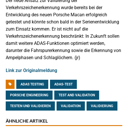
Der neue Ansatz zur Validierung der
Verkehrszeichenerkennung wurde bereits bei der
Entwicklung des neuen Porsche Macan erfolgreich
getestet und könnte schon bald in der Serienentwicklung
zum Einsatz kommen. Er ist nicht auf die
Verkehrszeichenerkennung beschränkt: In Zukunft sollen
damit weitere ADAS-Funktionen optimiert werden,
darunter die Fahrspurerkennung sowie die Erkennung von
Ampelphasen und Schlaglöchern. (jr)
Link zur Originalmeldung
ADAS TESTING
ADAS-TEST
PORSCHE ENGINEERING
TEST AND VALIDATION
TESTEN UND VALIDIEREN
VALIDATION
VALIDIERUNG
ÄHNLICHE ARTIKEL