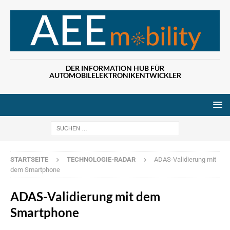
DER INFORMATION HUB FÜR
AUTOMOBILELEKTRONIKENTWICKLER
Wenn die Ergebn
STARTSEITE
TECHNOLOGIE-RADAR
ADAS-Validierung mit
dem Smartphone
ADAS-Validierung mit dem
Smartphone