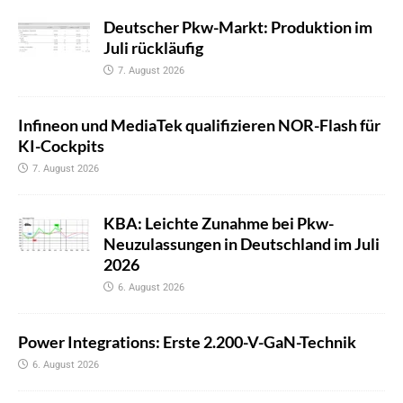
Deutscher Pkw-Markt: Produktion im
Juli rückläufig
7. August 2026
Infineon und MediaTek qualifizieren NOR-Flash für
KI-Cockpits
7. August 2026
KBA: Leichte Zunahme bei Pkw-
Neuzulassungen in Deutschland im Juli
2026
6. August 2026
Power Integrations: Erste 2.200-V-GaN-Technik
6. August 2026