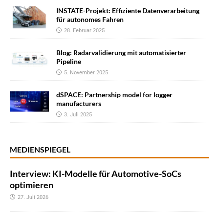
INSTATE-Projekt: Effiziente Datenverarbeitung
für autonomes Fahren
28. Februar 2025
Blog: Radarvalidierung mit automatisierter
Pipeline
5. November 2025
dSPACE: Partnership model for logger
manufacturers
3. Juli 2025
MEDIENSPIEGEL
Interview: KI-Modelle für Automotive-SoCs
optimieren
27. Juli 2026