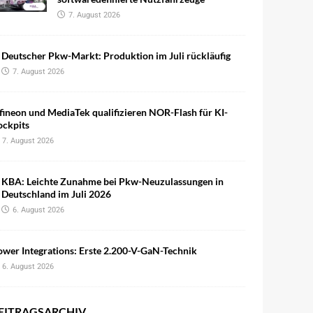
7. August 2026
Deutscher Pkw-Markt: Produktion im Juli rückläufig
7. August 2026
fineon und MediaTek qualifizieren NOR-Flash für KI-
ockpits
7. August 2026
KBA: Leichte Zunahme bei Pkw-Neuzulassungen in
Deutschland im Juli 2026
6. August 2026
wer Integrations: Erste 2.200-V-GaN-Technik
6. August 2026
EITRAGSARCHIV