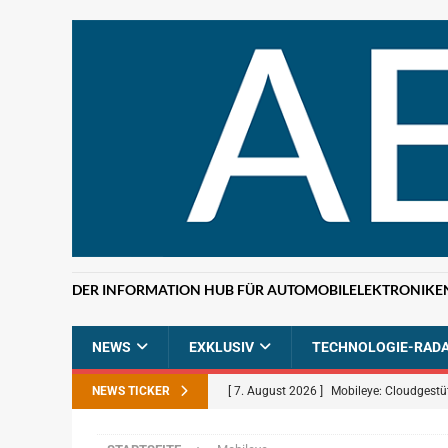
DER INFORMATION HUB FÜR AUTOMOBILELEKTRONIKE
NEWS
EXKLUSIV
TECHNOLOGIE-RAD
NEWS TICKER
[ 7. August 2026 ]
Mobileye: Cloudgestü
[ 7. August 2026 ]
ETAS: KI-gestützte F