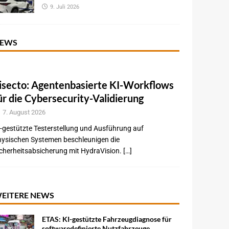
9. Juli 2026
EWS
isecto: Agentenbasierte KI-Workflows
ür die Cybersecurity-Validierung
7. August 2026
-gestützte Testerstellung und Ausführung auf
hysischen Systemen beschleunigen die
cherheitsabsicherung mit HydraVision. […]
EITERE NEWS
ETAS: KI-gestützte Fahrzeugdiagnose für
softwaredefinierte Nutzfahrzeuge