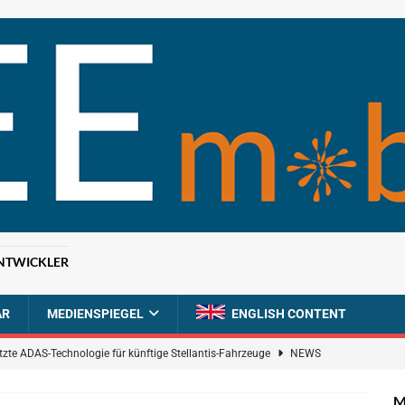
NTWICKLER
AR
MEDIENSPIEGEL
ENGLISH CONTENT
tzte ADAS-Technologie für künftige Stellantis-Fahrzeuge
NEWS
ahrzeugdiagnose für softwaredefinierte Nutzfahrzeuge
BRANCHEN-
M