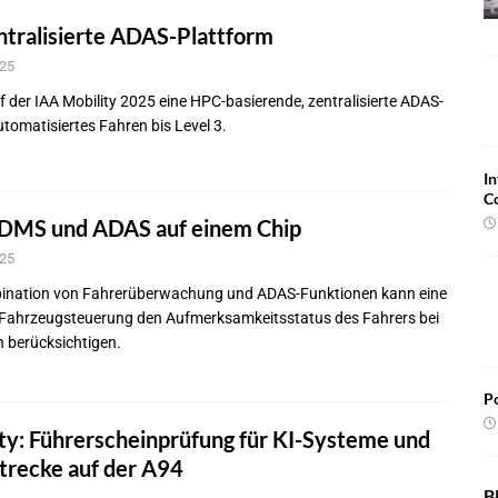
tralisierte ADAS-Plattform
025
 der IAA Mobility 2025 eine HPC-basierende, zentralisierte ADAS-
utomatisiertes Fahren bis Level 3.
In
C
 DMS und ADAS auf einem Chip
025
ination von Fahrerüberwachung und ADAS-Funktionen kann eine
 Fahrzeugsteuerung den Aufmerksamkeitsstatus des Fahrers bei
 berücksichtigen.
Po
ty: Führerscheinprüfung für KI-Systeme und
trecke auf der A94
B