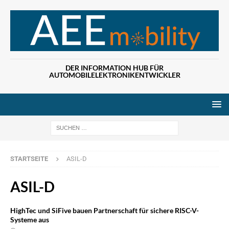
DER INFORMATION HUB FÜR
AUTOMOBILELEKTRONIKENTWICKLER
Wenn die Ergebn
STARTSEITE
ASIL-D
ASIL-D
HighTec und SiFive bauen Partnerschaft für sichere RISC-V-
Systeme aus