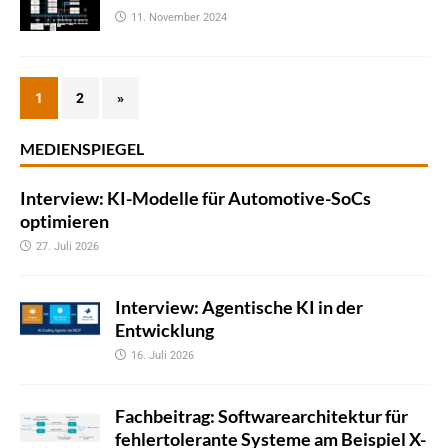
11. November 2024
1
2
»
MEDIENSPIEGEL
Interview: KI-Modelle für Automotive-SoCs
optimieren
27. Juli 2026
Interview: Agentische KI in der
Entwicklung
16. Juli 2026
Fachbeitrag: Softwarearchitektur für
fehlertolerante Systeme am Beispiel X-