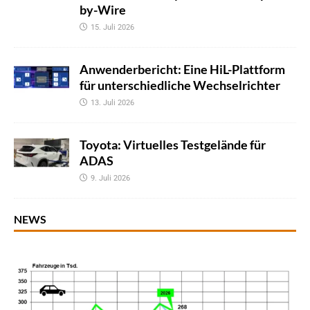
by-Wire
15. Juli 2026
Anwenderbericht: Eine HiL-Plattform
für unterschiedliche Wechselrichter
13. Juli 2026
Toyota: Virtuelles Testgelände für
ADAS
9. Juli 2026
NEWS