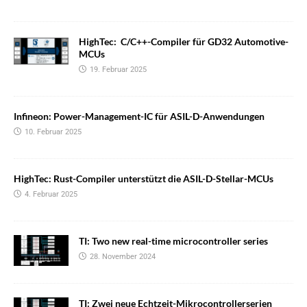
HighTec: C/C++-Compiler für GD32 Automotive-
MCUs
19. Februar 2025
Infineon: Power-Management-IC für ASIL-D-Anwendungen
10. Februar 2025
HighTec: Rust-Compiler unterstützt die ASIL-D-Stellar-MCUs
4. Februar 2025
TI: Two new real-time microcontroller series
28. November 2024
TI: Zwei neue Echtzeit-Mikrocontrollerserien