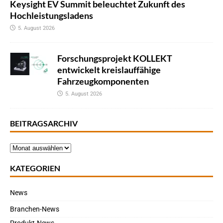
Keysight EV Summit beleuchtet Zukunft des
Hochleistungsladens
5. August 2026
Forschungsprojekt KOLLEKT
entwickelt kreislauffähige
Fahrzeugkomponenten
5. August 2026
BEITRAGSARCHIV
KATEGORIEN
News
Branchen-News
Produkt-News