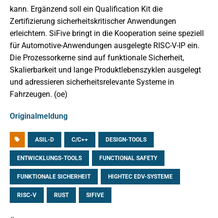
kann. Ergänzend soll ein Qualification Kit die
Zertifizierung sicherheitskritischer Anwendungen
erleichtern. SiFive bringt in die Kooperation seine speziell
für Automotive-Anwendungen ausgelegte RISC-V-IP ein.
Die Prozessorkerne sind auf funktionale Sicherheit,
Skalierbarkeit und lange Produktlebenszyklen ausgelegt
und adressieren sicherheitsrelevante Systeme in
Fahrzeugen. (oe)
Originalmeldung
ASIL-D
C/C++
DESIGN-TOOLS
ENTWICKLUNGS-TOOLS
FUNCTIONAL SAFETY
FUNKTIONALE SICHERHEIT
HIGHTEC EDV-SYSTEME
RISC-V
RUST
SIFIVE