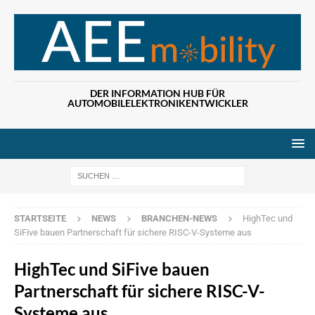
DER INFORMATION HUB FÜR
AUTOMOBILELEKTRONIKENTWICKLER
Wenn die Ergebn
STARTSEITE
NEWS
BRANCHEN-NEWS
HighTec und
SiFive bauen Partnerschaft für sichere RISC-V-Systeme aus
HighTec und SiFive bauen
Partnerschaft für sichere RISC-V-
Systeme aus