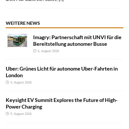
WEITERE NEWS
Imagry: Partnerschaft mit UNVI für die
Bereitstellung autonomer Busse
6. August 2026
Uber: Grünes Licht für autonome Uber-Fahrten in
London
5. August 2026
Keysight EV Summit Explores the Future of High-
Power Charging
5. August 2026