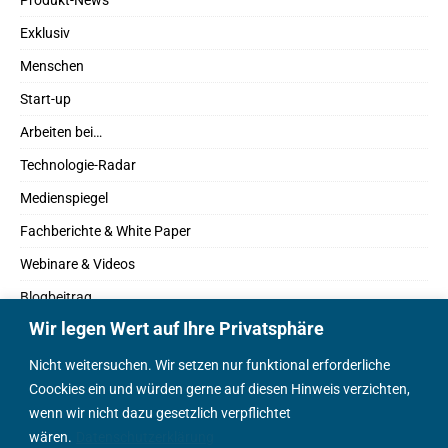
Exklusiv
Menschen
Start-up
Arbeiten bei…
Technologie-Radar
Medienspiegel
Fachberichte & White Paper
Webinare & Videos
Blogbeitrag
Wir legen Wert auf Ihre Privatsphäre
Fachbücher
Marktreport
Nicht weitersuchen. Wir setzen nur funktional erforderliche
Coockies ein und würden gerne auf diesen Hinweis verzichten,
Podcasts
wenn wir nicht dazu gesetzlich verpflichtet
Positionspapier
wären.
Datenschutzerklärung