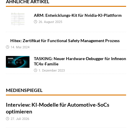
ÄHNLICHE ARTIKEL
ARM: Entwicklungs-Kit für Nvidia-KI-Plattform
26. August 2025
Hitex: Zertifikat für Functional Safety Management Prozess
14. Mai 2024
TASKING: Neuer Hardware-Debugger für Infineon
TC4x-Familie
1. Dezember 2023
MEDIENSPIEGEL
Interview: KI-Modelle für Automotive-SoCs
optimieren
27. Juli 2026