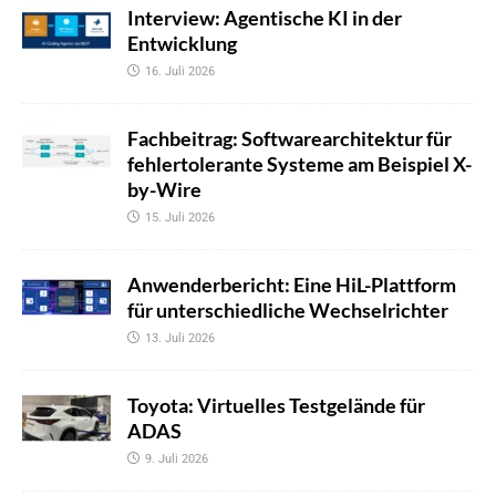
Interview: Agentische KI in der
Entwicklung
16. Juli 2026
Fachbeitrag: Softwarearchitektur für
fehlertolerante Systeme am Beispiel X-
by-Wire
15. Juli 2026
Anwenderbericht: Eine HiL-Plattform
für unterschiedliche Wechselrichter
13. Juli 2026
Toyota: Virtuelles Testgelände für
ADAS
9. Juli 2026