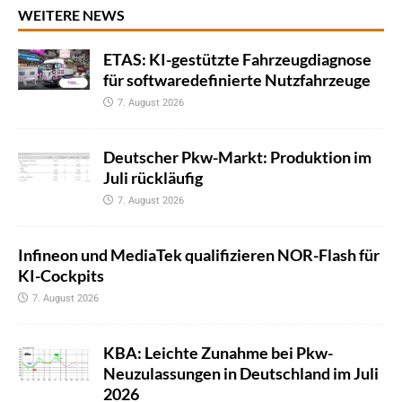
WEITERE NEWS
ETAS: KI-gestützte Fahrzeugdiagnose
für softwaredefinierte Nutzfahrzeuge
7. August 2026
Deutscher Pkw-Markt: Produktion im
Juli rückläufig
7. August 2026
Infineon und MediaTek qualifizieren NOR-Flash für
KI-Cockpits
7. August 2026
KBA: Leichte Zunahme bei Pkw-
Neuzulassungen in Deutschland im Juli
2026