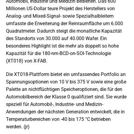
Automobil, Industrie und Medizin bedienen. Das 600
Millionen US-Dollar teure Projekt des Herstellers von
Analog- und Mixed-Signal- sowie Spezialhalbleitern
umfasste die Erweiterung der Reinraumfläche um 6.000
Quadratmeter. Dadurch steigt die monatliche Kapazität
des Standorts von 30.000 auf 40.000 Wafer. Ein
besonderes Highlight ist die mehr als doppelt so hohe
Kapazität für die 180-nm-BCD-on-SOI-Technologie
(XT018) von X-FAB.
Die XT018-Plattform bietet ein umfassendes Portfolio an
Spannungsoptionen von 10 V bis 375 V sowie eine große
Palette an nichtflüchtigen Speicheroptionen, die für den
Automobilbereich der Klasse 0 qualifiziert sind. Sie wurde
speziell für Automobil-, Industrie- und Medizin-
Anwendungen der nächsten Generation entwickelt, die in
Temperaturbereichen von -40 bis 175 °C betrieben
werden. (jr)