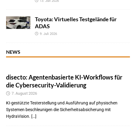
13. Juli 2026
Toyota: Virtuelles Testgelände für
ADAS
9. Juli 2026
NEWS
disecto: Agentenbasierte KI-Workflows für
die Cybersecurity-Validierung
7. August 2026
KI-gestützte Testerstellung und Ausführung auf physischen
Systemen beschleunigen die Sicherheitsabsicherung mit
HydraVision. […]