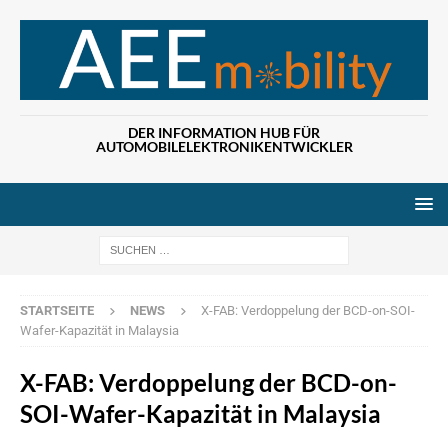
DER INFORMATION HUB FÜR
AUTOMOBILELEKTRONIKENTWICKLER
Wenn die Ergebn
STARTSEITE
NEWS
X-FAB: Verdoppelung der BCD-on-SOI-
Wafer-Kapazität in Malaysia
X-FAB: Verdoppelung der BCD-on-
SOI-Wafer-Kapazität in Malaysia