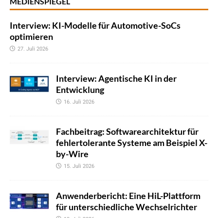
MEDIENSPIEGEL
Interview: KI-Modelle für Automotive-SoCs
optimieren
27. Juli 2026
Interview: Agentische KI in der
Entwicklung
16. Juli 2026
Fachbeitrag: Softwarearchitektur für
fehlertolerante Systeme am Beispiel X-
by-Wire
15. Juli 2026
Anwenderbericht: Eine HiL-Plattform
für unterschiedliche Wechselrichter