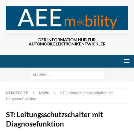
DER INFORMATION HUB FÜR
AUTOMOBILELEKTRONIKENTWICKLER
Wenn die Ergebn
STARTSEITE
NEWS
ST: Leitungsschutzschalter mit
Diagnosefunktion
ST: Leitungsschutzschalter mit
Diagnosefunktion