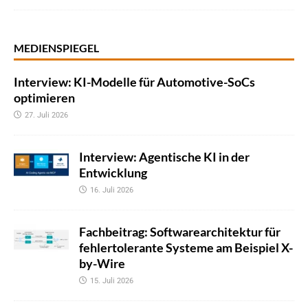
MEDIENSPIEGEL
Interview: KI-Modelle für Automotive-SoCs
optimieren
27. Juli 2026
Interview: Agentische KI in der
Entwicklung
16. Juli 2026
Fachbeitrag: Softwarearchitektur für
fehlertolerante Systeme am Beispiel X-
by-Wire
15. Juli 2026