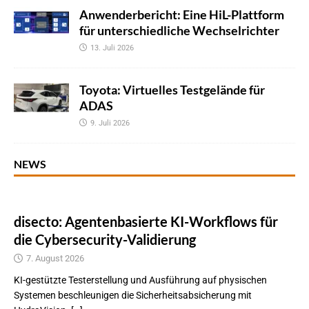
Anwenderbericht: Eine HiL-Plattform
für unterschiedliche Wechselrichter
13. Juli 2026
Toyota: Virtuelles Testgelände für
ADAS
9. Juli 2026
NEWS
disecto: Agentenbasierte KI-Workflows für
die Cybersecurity-Validierung
7. August 2026
KI-gestützte Testerstellung und Ausführung auf physischen
Systemen beschleunigen die Sicherheitsabsicherung mit