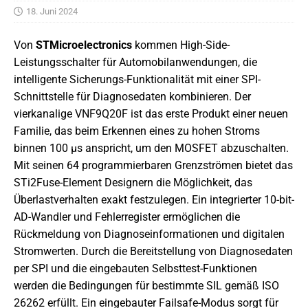
18. Juni 2024
Von
STMicroelectronics
kommen High-Side-
Leistungsschalter für Automobilanwendungen, die
intelligente Sicherungs-Funktionalität mit einer SPI-
Schnittstelle für Diagnosedaten kombinieren. Der
vierkanalige VNF9Q20F ist das erste Produkt einer neuen
Familie, das beim Erkennen eines zu hohen Stroms
binnen 100 µs anspricht, um den MOSFET abzuschalten.
Mit seinen 64 programmierbaren Grenzströmen bietet das
STi2Fuse-Element Designern die Möglichkeit, das
Überlastverhalten exakt festzulegen. Ein integrierter 10-bit-
AD-Wandler und Fehlerregister ermöglichen die
Rückmeldung von Diagnoseinformationen und digitalen
Stromwerten. Durch die Bereitstellung von Diagnosedaten
per SPI und die eingebauten Selbsttest-Funktionen
werden die Bedingungen für bestimmte SIL gemäß ISO
26262 erfüllt. Ein eingebauter Failsafe-Modus sorgt für