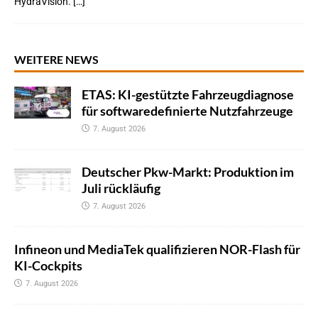
HydraVision. […]
WEITERE NEWS
ETAS: KI-gestützte Fahrzeugdiagnose
für softwaredefinierte Nutzfahrzeuge
7. August 2026
Deutscher Pkw-Markt: Produktion im
Juli rückläufig
7. August 2026
Infineon und MediaTek qualifizieren NOR-Flash für
KI-Cockpits
7. August 2026