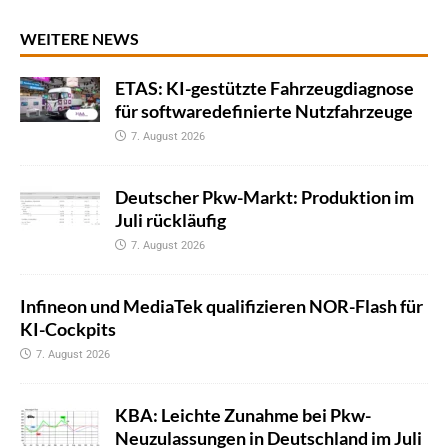
WEITERE NEWS
ETAS: KI-gestützte Fahrzeugdiagnose
für softwaredefinierte Nutzfahrzeuge
7. August 2026
Deutscher Pkw-Markt: Produktion im
Juli rückläufig
7. August 2026
Infineon und MediaTek qualifizieren NOR-Flash für
KI-Cockpits
7. August 2026
KBA: Leichte Zunahme bei Pkw-
Neuzulassungen in Deutschland im Juli