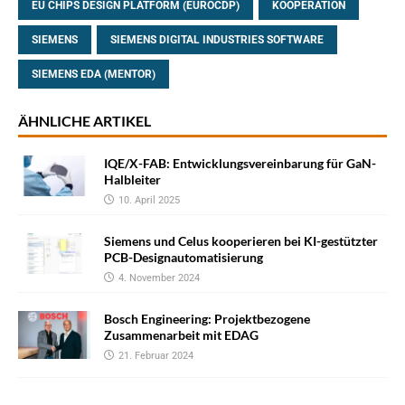
EU CHIPS DESIGN PLATFORM (EUROCDP)
KOOPERATION
SIEMENS
SIEMENS DIGITAL INDUSTRIES SOFTWARE
SIEMENS EDA (MENTOR)
ÄHNLICHE ARTIKEL
IQE/X-FAB: Entwicklungsvereinbarung für GaN-
Halbleiter
10. April 2025
Siemens und Celus kooperieren bei KI-gestützter
PCB-Designautomatisierung
4. November 2024
Bosch Engineering: Projektbezogene
Zusammenarbeit mit EDAG
21. Februar 2024