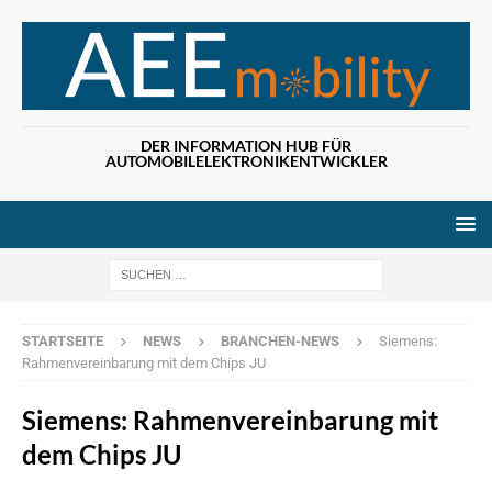
DER INFORMATION HUB FÜR
AUTOMOBILELEKTRONIKENTWICKLER
Wenn die Ergebn
STARTSEITE
NEWS
BRANCHEN-NEWS
Siemens:
Rahmenvereinbarung mit dem Chips JU
Siemens: Rahmenvereinbarung mit
dem Chips JU