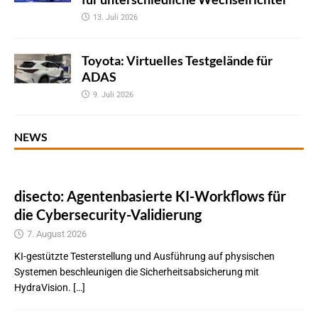
13. Juli 2026
Toyota: Virtuelles Testgelände für
ADAS
9. Juli 2026
NEWS
disecto: Agentenbasierte KI-Workflows für
die Cybersecurity-Validierung
7. August 2026
KI-gestützte Testerstellung und Ausführung auf physischen
Systemen beschleunigen die Sicherheitsabsicherung mit
HydraVision. […]