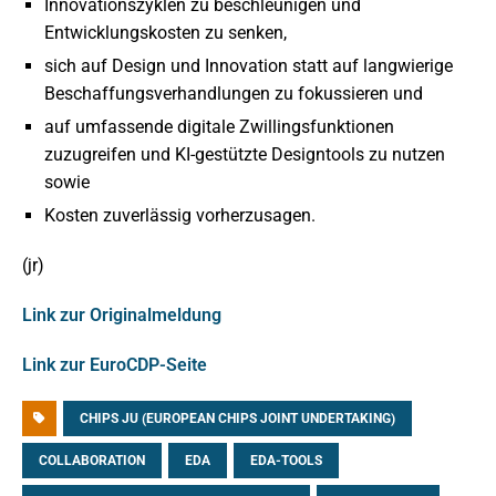
Innovationszyklen zu beschleunigen und
Entwicklungskosten zu senken,
sich auf Design und Innovation statt auf langwierige
Beschaffungsverhandlungen zu fokussieren und
auf umfassende digitale Zwillingsfunktionen
zuzugreifen und KI-gestützte Designtools zu nutzen
sowie
Kosten zuverlässig vorherzusagen.
(jr)
Link zur Originalmeldung
Link zur EuroCDP-Seite
CHIPS JU (EUROPEAN CHIPS JOINT UNDERTAKING)
COLLABORATION
EDA
EDA-TOOLS