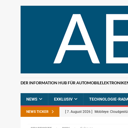
DER INFORMATION HUB FÜR AUTOMOBILELEKTRONIKE
NEWS
EXKLUSIV
TECHNOLOGIE-RAD
NEWS TICKER
[ 7. August 2026 ]
Mobileye: Cloudgestü
[ 7. August 2026 ]
ETAS: KI-gestützte F