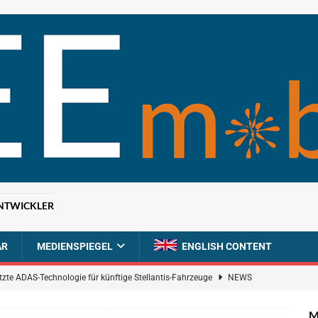
NTWICKLER
AR
MEDIENSPIEGEL
ENGLISH CONTENT
tzte ADAS-Technologie für künftige Stellantis-Fahrzeuge
NEWS
ahrzeugdiagnose für softwaredefinierte Nutzfahrzeuge
BRANCHEN-
M