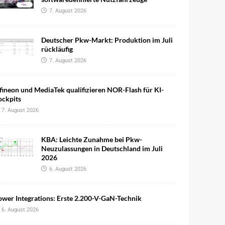
7. August 2026
Deutscher Pkw-Markt: Produktion im Juli
rückläufig
7. August 2026
fineon und MediaTek qualifizieren NOR-Flash für KI-
ockpits
7. August 2026
KBA: Leichte Zunahme bei Pkw-
Neuzulassungen in Deutschland im Juli
2026
6. August 2026
wer Integrations: Erste 2.200-V-GaN-Technik
6. August 2026