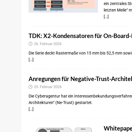
ein zentrales S
letzten Meile“ 
[…]
TDK: X2-Kondensatoren für On-Board-
26. Februar 2026
Die Serie deckt Rastermaße von 15 mm bis 52,5 mm sowie
[…]
Anregungen für Negative-Trust-Archite
25. Februar 2026
Die Cyberagentur hat ein Interessenbekundungsverfahr
Architekturen“ (Ne-Trust) gestartet.
[…]
Whitepape