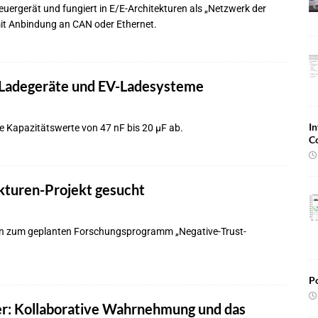
teuergerät und fungiert in E/E-Architekturen als „Netzwerk der
mit Anbindung an CAN oder Ethernet.
Ladegeräte und EV-Ladesysteme
In
 Kapazitätswerte von 47 nF bis 20 µF ab.
C
kturen-Projekt gesucht
en zum geplanten Forschungsprogramm „Negative-Trust-
Po
r: Kollaborative Wahrnehmung und das