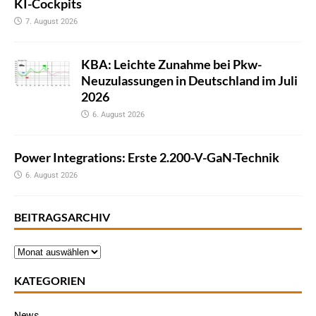
KI-Cockpits
7. August 2026
KBA: Leichte Zunahme bei Pkw-
Neuzulassungen in Deutschland im Juli
2026
6. August 2026
Power Integrations: Erste 2.200-V-GaN-Technik
6. August 2026
BEITRAGSARCHIV
KATEGORIEN
News