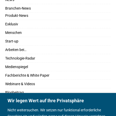
Branchen-News
Produkt-News
Exklusiv
Menschen
Start-up
Arbeiten bei…
Technologie-Radar
Medienspiegel
Fachberichte & White Paper
Webinare & Videos
Blogbeitrag
Wir legen Wert auf Ihre Privatsphäre
Fachbücher
Marktreport
Nicht weitersuchen. Wir setzen nur funktional erforderliche