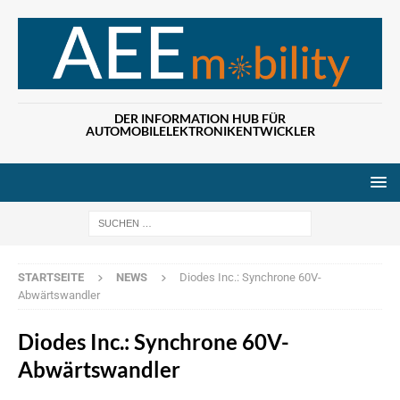
DER INFORMATION HUB FÜR
AUTOMOBILELEKTRONIKENTWICKLER
Wenn die Ergebn
STARTSEITE
NEWS
Diodes Inc.: Synchrone 60V-
Abwärtswandler
Diodes Inc.: Synchrone 60V-
Abwärtswandler