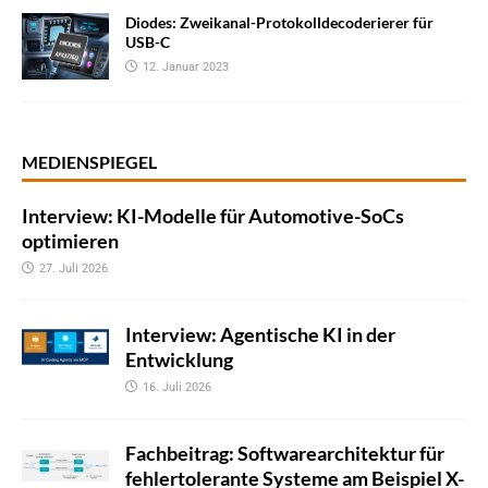
Diodes: Zweikanal-Protokolldecoderierer für
USB-C
12. Januar 2023
MEDIENSPIEGEL
Interview: KI-Modelle für Automotive-SoCs
optimieren
27. Juli 2026
Interview: Agentische KI in der
Entwicklung
16. Juli 2026
Fachbeitrag: Softwarearchitektur für
fehlertolerante Systeme am Beispiel X-