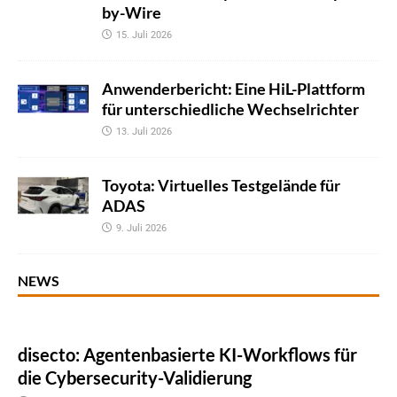
by-Wire
15. Juli 2026
Anwenderbericht: Eine HiL-Plattform
für unterschiedliche Wechselrichter
13. Juli 2026
Toyota: Virtuelles Testgelände für
ADAS
9. Juli 2026
NEWS
disecto: Agentenbasierte KI-Workflows für
die Cybersecurity-Validierung