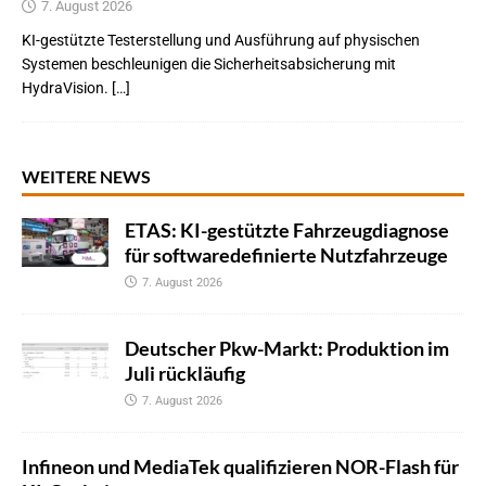
7. August 2026
KI-gestützte Testerstellung und Ausführung auf physischen
Systemen beschleunigen die Sicherheitsabsicherung mit
HydraVision. […]
WEITERE NEWS
ETAS: KI-gestützte Fahrzeugdiagnose
für softwaredefinierte Nutzfahrzeuge
7. August 2026
Deutscher Pkw-Markt: Produktion im
Juli rückläufig
7. August 2026
Infineon und MediaTek qualifizieren NOR-Flash für