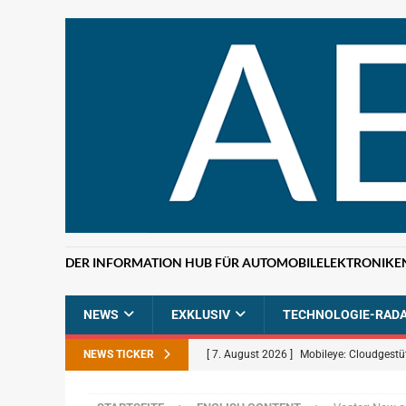
DER INFORMATION HUB FÜR AUTOMOBILELEKTRONIKE
NEWS
EXKLUSIV
TECHNOLOGIE-RAD
NEWS TICKER
[ 7. August 2026 ]
Mobileye: Cloudgestü
[ 7. August 2026 ]
ETAS: KI-gestützte F