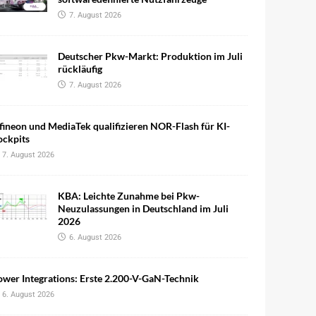
7. August 2026
Deutscher Pkw-Markt: Produktion im Juli
rückläufig
7. August 2026
fineon und MediaTek qualifizieren NOR-Flash für KI-
ockpits
7. August 2026
KBA: Leichte Zunahme bei Pkw-
Neuzulassungen in Deutschland im Juli
2026
6. August 2026
wer Integrations: Erste 2.200-V-GaN-Technik
6. August 2026