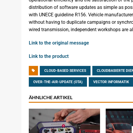
distribution of software updates as simple as po
with UNECE guideline R156. Vehicle manufacturers 
without having to duplicate campaigns or synchron
wired transmission, independent workshops are also
Link to the original message
Link to the product
CLOUD-BASED SERVICES
CLOUDBASIERTE DIE
OVER-THE-AIR-UPDATE (OTA)
VECTOR INFORMATIK
ÄHNLICHE ARTIKEL