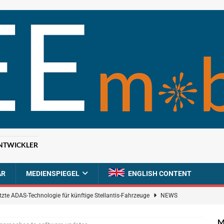
NTWICKLER
AR
MEDIENSPIEGEL
ENGLISH CONTENT
tzte ADAS-Technologie für künftige Stellantis-Fahrzeuge
NEWS
ahrzeugdiagnose für softwaredefinierte Nutzfahrzeuge
BRANCHEN-
M