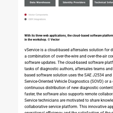
With its three web applications, the cloud-based software platfor
in the workshop. © Vector
vService is a cloud-based aftersales solution for
a combination of over-the-wire and over-the-air co
software updates. The cloud-based software platfo
tasks of diagnostic authors, aftersales teams and 
based software solution uses the SAE J2534 and I
Service-Oriented Vehicle Diagnostics (SOVD) or a 
continuous distribution of new diagnostic conte
faster, the software also supports remote collab
Service technicians are motivated to share knowle
collaborative service platform. This innovative 
operational efficiency and the satisfaction of t