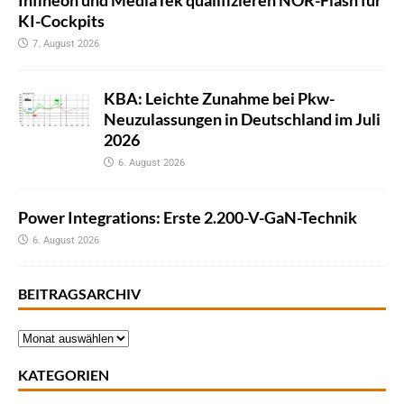
Infineon und MediaTek qualifizieren NOR-Flash für
KI-Cockpits
7. August 2026
KBA: Leichte Zunahme bei Pkw-
Neuzulassungen in Deutschland im Juli
2026
6. August 2026
Power Integrations: Erste 2.200-V-GaN-Technik
6. August 2026
BEITRAGSARCHIV
KATEGORIEN