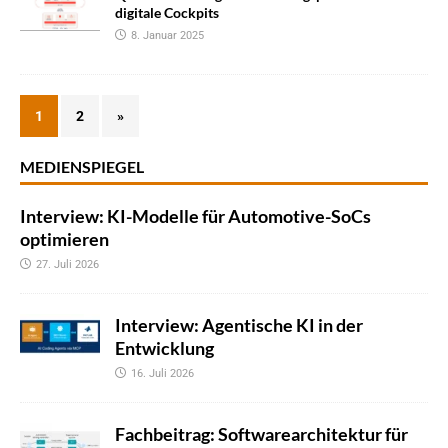
digitale Cockpits
8. Januar 2025
1
2
»
MEDIENSPIEGEL
Interview: KI-Modelle für Automotive-SoCs
optimieren
27. Juli 2026
Interview: Agentische KI in der
Entwicklung
16. Juli 2026
Fachbeitrag: Softwarearchitektur für