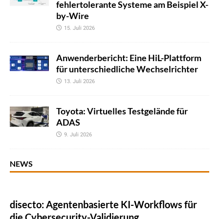
fehlertolerante Systeme am Beispiel X-
by-Wire
15. Juli 2026
Anwenderbericht: Eine HiL-Plattform
für unterschiedliche Wechselrichter
13. Juli 2026
Toyota: Virtuelles Testgelände für
ADAS
9. Juli 2026
NEWS
disecto: Agentenbasierte KI-Workflows für
die Cybersecurity-Validierung