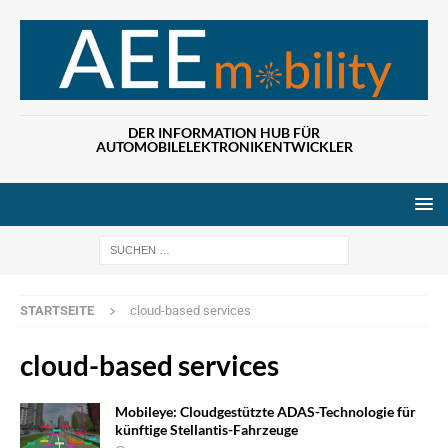
DER INFORMATION HUB FÜR
AUTOMOBILELEKTRONIKENTWICKLER
Wenn die Ergebn
STARTSEITE
cloud-based services
cloud-based services
Mobileye: Cloudgestützte ADAS-Technologie für
künftige Stellantis-Fahrzeuge