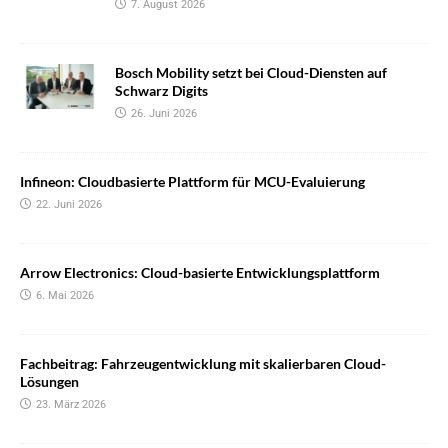
7. August 2026
Bosch Mobility setzt bei Cloud-Diensten auf
Schwarz Digits
26. Juni 2026
Infineon: Cloudbasierte Plattform für MCU-Evaluierung
22. Juni 2026
Arrow Electronics: Cloud-basierte Entwicklungsplattform
6. Mai 2026
Fachbeitrag: Fahrzeugentwicklung mit skalierbaren Cloud-
Lösungen
23. März 2026