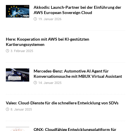
Akkodis: Launch-Partner bei der Einführung der
AWS European Sovereign Cloud
19. Januar 2026
Here: Kooperation mit AWS bei KI-gestützten
Kartierungssystemen
3. Februar 2025
Mercedes-Benz: Automotive AI Agent für
Konversationssuche mit MBUX Virtual Assistant
14. Januar 2025
Valeo: Cloud-Dienste für die schnellere Entwicklung von SDVs
8. Januar 2025
QNX: Cloudfähige Entwicklungsplattform für