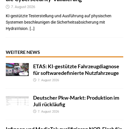
7. August 2026
KI-gestützte Testerstellung und Ausführung auf physischen
Systemen beschleunigen die Sicherheitsabsicherung mit
HydraVision. […]
WEITERE NEWS
ETAS: KI-gestützte Fahrzeugdiagnose
für softwaredefinierte Nutzfahrzeuge
7. August 2026
Deutscher Pkw-Markt: Produktion im
Juli rückläufig
7. August 2026