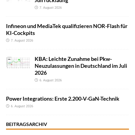
Juli rückläufig
7. August 2026
Infineon und MediaTek qualifizieren NOR-Flash für
KI-Cockpits
7. August 2026
KBA: Leichte Zunahme bei Pkw-
Neuzulassungen in Deutschland im Juli
2026
6. August 2026
Power Integrations: Erste 2.200-V-GaN-Technik
6. August 2026
BEITRAGSARCHIV