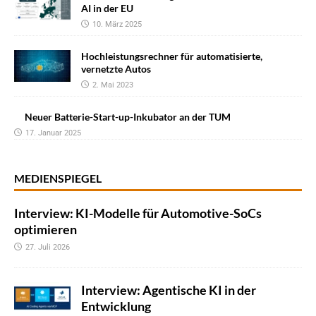
AI in der EU
10. März 2025
Hochleistungsrechner für automatisierte,
vernetzte Autos
2. Mai 2023
Neuer Batterie-Start-up-Inkubator an der TUM
17. Januar 2025
MEDIENSPIEGEL
Interview: KI-Modelle für Automotive-SoCs
optimieren
27. Juli 2026
Interview: Agentische KI in der
Entwicklung