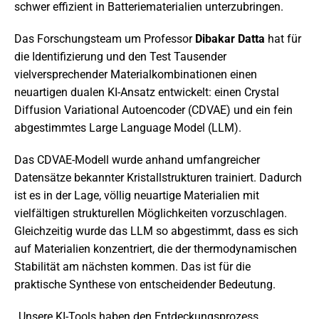
schwer effizient in Batteriematerialien unterzubringen.
Das Forschungsteam um Professor
Dibakar Datta
hat für
die Identifizierung und den Test Tausender
vielversprechender Materialkombinationen einen
neuartigen dualen KI-Ansatz entwickelt: einen Crystal
Diffusion Variational Autoencoder (CDVAE) und ein fein
abgestimmtes Large Language Model (LLM).
Das CDVAE-Modell wurde anhand umfangreicher
Datensätze bekannter Kristallstrukturen trainiert. Dadurch
ist es in der Lage, völlig neuartige Materialien mit
vielfältigen strukturellen Möglichkeiten vorzuschlagen.
Gleichzeitig wurde das LLM so abgestimmt, dass es sich
auf Materialien konzentriert, die der thermodynamischen
Stabilität am nächsten kommen. Das ist für die
praktische Synthese von entscheidender Bedeutung.
„Unsere KI-Tools haben den Entdeckungsprozess