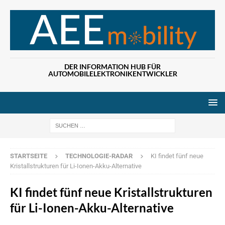
DER INFORMATION HUB FÜR
AUTOMOBILELEKTRONIKENTWICKLER
Wenn die Ergebn
STARTSEITE
TECHNOLOGIE-RADAR
KI findet fünf neue
Kristallstrukturen für Li-Ionen-Akku-Alternative
KI findet fünf neue Kristallstrukturen
für Li-Ionen-Akku-Alternative