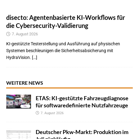
disecto: Agentenbasierte KI-Workflows für
die Cybersecurity-Validierung
7. August 2026
KI-gestützte Testerstellung und Ausführung auf physischen
Systemen beschleunigen die Sicherheitsabsicherung mit
HydraVision. […]
WEITERE NEWS
ETAS: KI-gestützte Fahrzeugdiagnose
für softwaredefinierte Nutzfahrzeuge
7. August 2026
Deutscher Pkw-Markt: Produktion im