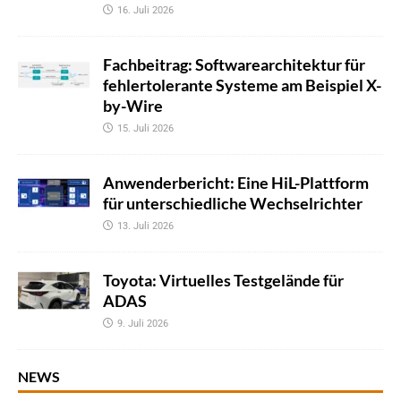
16. Juli 2026
Fachbeitrag: Softwarearchitektur für
fehlertolerante Systeme am Beispiel X-
by-Wire
15. Juli 2026
Anwenderbericht: Eine HiL-Plattform
für unterschiedliche Wechselrichter
13. Juli 2026
Toyota: Virtuelles Testgelände für
ADAS
9. Juli 2026
NEWS