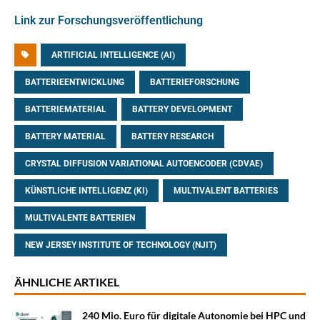
Link zur Forschungsveröffentlichung
ARTIFICIAL INTELLIGENCE (AI)
BATTERIEENTWICKLUNG
BATTERIEFORSCHUNG
BATTERIEMATERIAL
BATTERY DEVELOPMENT
BATTERY MATERIAL
BATTERY RESEARCH
CRYSTAL DIFFUSION VARIATIONAL AUTOENCODER (CDVAE)
KÜNSTLICHE INTELLIGENZ (KI)
MULTIVALENT BATTERIES
MULTIVALENTE BATTERIEN
NEW JERSEY INSTITUTE OF TECHNOLOGY (NJIT)
ÄHNLICHE ARTIKEL
240 Mio. Euro für digitale Autonomie bei HPC und