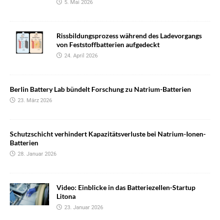
5. Mai 2026
Rissbildungsprozess während des Ladevorgangs
von Feststoffbatterien aufgedeckt
24. April 2026
Berlin Battery Lab bündelt Forschung zu Natrium-Batterien
23. März 2026
Schutzschicht verhindert Kapazitätsverluste bei Natrium-Ionen-
Batterien
28. Januar 2026
Video: Einblicke in das Batteriezellen-Startup
Litona
23. Januar 2026