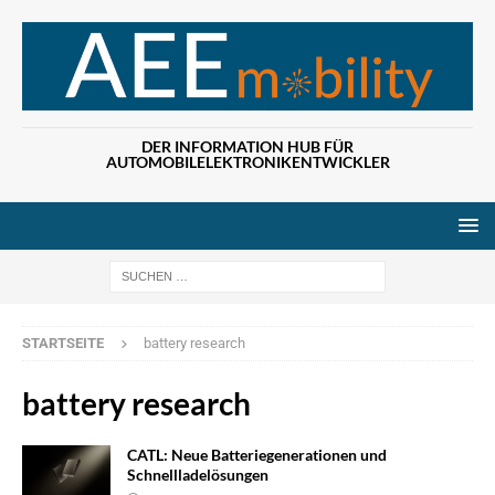
DER INFORMATION HUB FÜR
AUTOMOBILELEKTRONIKENTWICKLER
Wenn die Ergebn
STARTSEITE
battery research
battery research
CATL: Neue Batteriegenerationen und
Schnellladelösungen