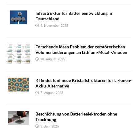
Infrastruktur für Batterieentwicklung in
Deutschland
4. November 2025
Forschende lösen Problem der zerstörerischen
Volumenänderungen an Lithium-Metall-Anoden
20. August 2025
KI findet fünf neue Kristallstrukturen für Li-Ionen-
Akku-Alternative
7. August 2025
Beschichtung von Batterieelektroden ohne
Trocknung
5. Juni 2025