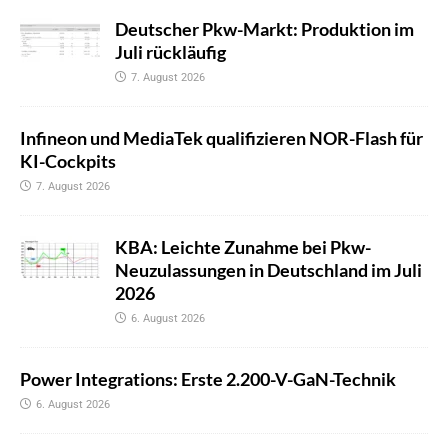
Deutscher Pkw-Markt: Produktion im
Juli rückläufig
7. August 2026
Infineon und MediaTek qualifizieren NOR-Flash für
KI-Cockpits
7. August 2026
KBA: Leichte Zunahme bei Pkw-
Neuzulassungen in Deutschland im Juli
2026
6. August 2026
Power Integrations: Erste 2.200-V-GaN-Technik
6. August 2026