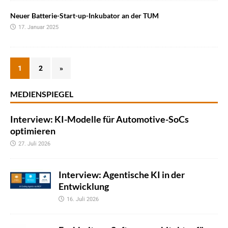
Neuer Batterie-Start-up-Inkubator an der TUM
17. Januar 2025
1
2
»
MEDIENSPIEGEL
Interview: KI-Modelle für Automotive-SoCs
optimieren
27. Juli 2026
Interview: Agentische KI in der
Entwicklung
16. Juli 2026