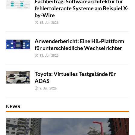
Fachbeitrag: Softwarearchitektur für
fehlertolerante Systeme am Beispiel X-
by-Wire
15. Juli 2026
Anwenderbericht: Eine HiL-Plattform
für unterschiedliche Wechselrichter
13. Juli 2026
Toyota: Virtuelles Testgelände für
ADAS
9. Juli 2026
NEWS