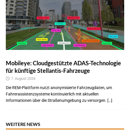
Mobileye: Cloudgestützte ADAS-Technologie
für künftige Stellantis-Fahrzeuge
7. August 2026
Die REM-Plattform nutzt anonymisierte Fahrzeugdaten, um
Fahrerassistenzsysteme kontinuierlich mit aktuellen
Informationen über die Straßenumgebung zu versorgen. […]
WEITERE NEWS