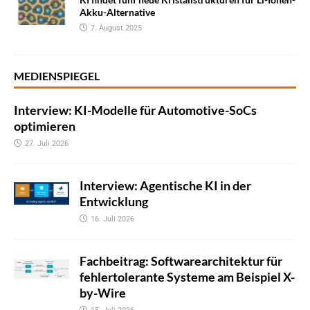
Akku-Alternative
7. August 2025
MEDIENSPIEGEL
Interview: KI-Modelle für Automotive-SoCs
optimieren
27. Juli 2026
Interview: Agentische KI in der
Entwicklung
16. Juli 2026
Fachbeitrag: Softwarearchitektur für
fehlertolerante Systeme am Beispiel X-
by-Wire