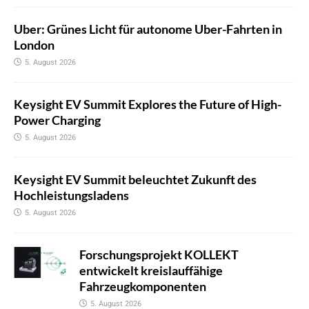
Uber: Grünes Licht für autonome Uber-Fahrten in
London
5. August 2026
Keysight EV Summit Explores the Future of High-
Power Charging
5. August 2026
Keysight EV Summit beleuchtet Zukunft des
Hochleistungsladens
5. August 2026
Forschungsprojekt KOLLEKT
entwickelt kreislauffähige
Fahrzeugkomponenten
5. August 2026