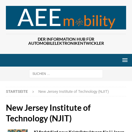
DER INFORMATION HUB FÜR
AUTOMOBILELEKTRONIKENTWICKLER
Wenn die Ergebn
STARTSEITE
New Jersey Institute of Technology (NJIT)
New Jersey Institute of
Technology (NJIT)
KI findet fünf neue Kristallstrukturen für Li-Ionen-