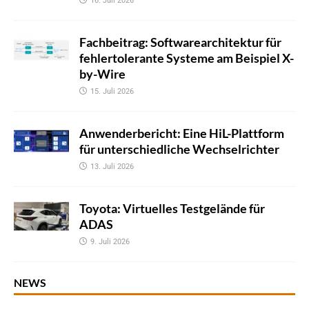
16. Juli 2026
Fachbeitrag: Softwarearchitektur für
fehlertolerante Systeme am Beispiel X-
by-Wire
15. Juli 2026
Anwenderbericht: Eine HiL-Plattform
für unterschiedliche Wechselrichter
13. Juli 2026
Toyota: Virtuelles Testgelände für
ADAS
9. Juli 2026
NEWS