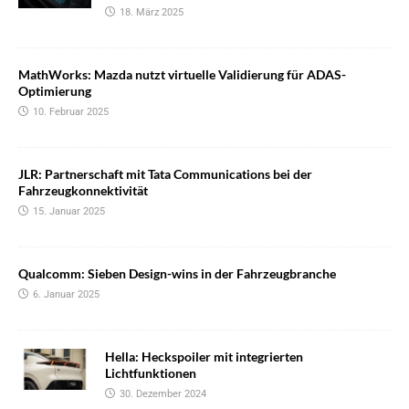
18. März 2025
MathWorks: Mazda nutzt virtuelle Validierung für ADAS-
Optimierung
10. Februar 2025
JLR: Partnerschaft mit Tata Communications bei der
Fahrzeugkonnektivität
15. Januar 2025
Qualcomm: Sieben Design-wins in der Fahrzeugbranche
6. Januar 2025
Hella: Heckspoiler mit integrierten
Lichtfunktionen
30. Dezember 2024