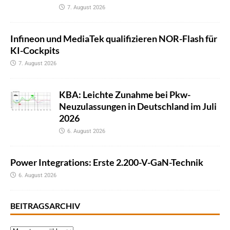
7. August 2026
Infineon und MediaTek qualifizieren NOR-Flash für
KI-Cockpits
7. August 2026
KBA: Leichte Zunahme bei Pkw-
Neuzulassungen in Deutschland im Juli
2026
6. August 2026
Power Integrations: Erste 2.200-V-GaN-Technik
6. August 2026
BEITRAGSARCHIV