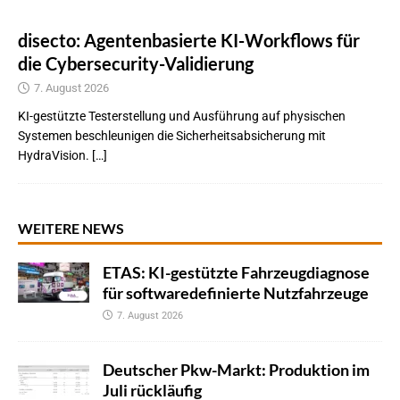
disecto: Agentenbasierte KI-Workflows für
die Cybersecurity-Validierung
7. August 2026
KI-gestützte Testerstellung und Ausführung auf physischen
Systemen beschleunigen die Sicherheitsabsicherung mit
HydraVision. […]
WEITERE NEWS
ETAS: KI-gestützte Fahrzeugdiagnose
für softwaredefinierte Nutzfahrzeuge
7. August 2026
Deutscher Pkw-Markt: Produktion im
Juli rückläufig