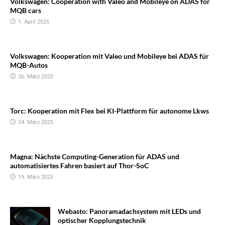
Volkswagen: Cooperation with Valeo and Mobileye on ADAS for
MQB cars
1. April 2025
Volkswagen: Kooperation mit Valeo und Mobileye bei ADAS für
MQB-Autos
26. März 2025
Torc: Kooperation mit Flex bei KI-Plattform für autonome Lkws
24. März 2025
Magna: Nächste Computing-Generation für ADAS und
automatisiertes Fahren basiert auf Thor-SoC
19. März 2025
Webasto: Panoramadachsystem mit LEDs und
optischer Kopplungstechnik