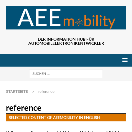
DER INFORMATION HUB FÜR
AUTOMOBILELEKTRONIKENTWICKLER
Wenn die Ergebn
STARTSEITE
reference
reference
SELECTED CONTENT OF AEEMOBILITY IN ENGLISH