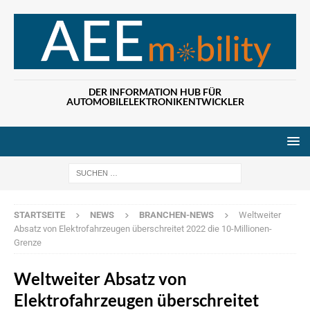
DER INFORMATION HUB FÜR
AUTOMOBILELEKTRONIKENTWICKLER
Wenn die Ergebn
STARTSEITE
NEWS
BRANCHEN-NEWS
Weltweiter
Absatz von Elektrofahrzeugen überschreitet 2022 die 10-Millionen-
Grenze
Weltweiter Absatz von
Elektrofahrzeugen überschreitet