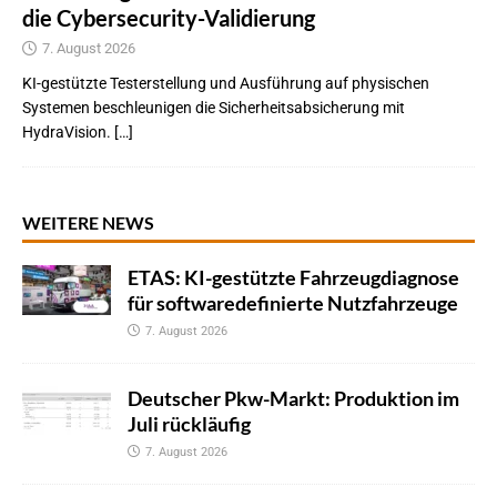
die Cybersecurity-Validierung
7. August 2026
KI-gestützte Testerstellung und Ausführung auf physischen
Systemen beschleunigen die Sicherheitsabsicherung mit
HydraVision. […]
WEITERE NEWS
ETAS: KI-gestützte Fahrzeugdiagnose
für softwaredefinierte Nutzfahrzeuge
7. August 2026
Deutscher Pkw-Markt: Produktion im
Juli rückläufig
7. August 2026