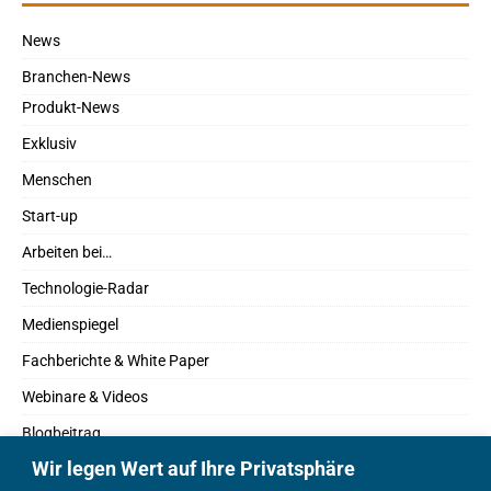
News
Branchen-News
Produkt-News
Exklusiv
Menschen
Start-up
Arbeiten bei…
Technologie-Radar
Medienspiegel
Fachberichte & White Paper
Webinare & Videos
Blogbeitrag
Wir legen Wert auf Ihre Privatsphäre
Fachbücher