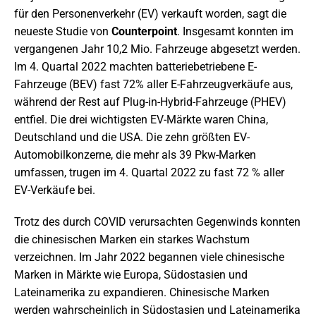
für den Personenverkehr (EV) verkauft worden, sagt die
neueste Studie von
Counterpoint
. Insgesamt konnten im
vergangenen Jahr 10,2 Mio. Fahrzeuge abgesetzt werden.
Im 4. Quartal 2022 machten batteriebetriebene E-
Fahrzeuge (BEV) fast 72% aller E-Fahrzeugverkäufe aus,
während der Rest auf Plug-in-Hybrid-Fahrzeuge (PHEV)
entfiel. Die drei wichtigsten EV-Märkte waren China,
Deutschland und die USA. Die zehn größten EV-
Automobilkonzerne, die mehr als 39 Pkw-Marken
umfassen, trugen im 4. Quartal 2022 zu fast 72 % aller
EV-Verkäufe bei.
Trotz des durch COVID verursachten Gegenwinds konnten
die chinesischen Marken ein starkes Wachstum
verzeichnen. Im Jahr 2022 begannen viele chinesische
Marken in Märkte wie Europa, Südostasien und
Lateinamerika zu expandieren. Chinesische Marken
werden wahrscheinlich in Südostasien und Lateinamerika