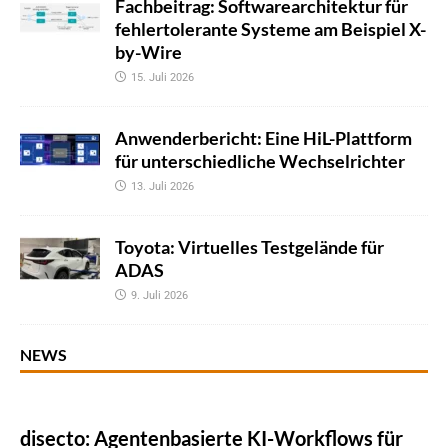
Fachbeitrag: Softwarearchitektur für
fehlertolerante Systeme am Beispiel X-
by-Wire
15. Juli 2026
Anwenderbericht: Eine HiL-Plattform
für unterschiedliche Wechselrichter
13. Juli 2026
Toyota: Virtuelles Testgelände für
ADAS
9. Juli 2026
NEWS
disecto: Agentenbasierte KI-Workflows für