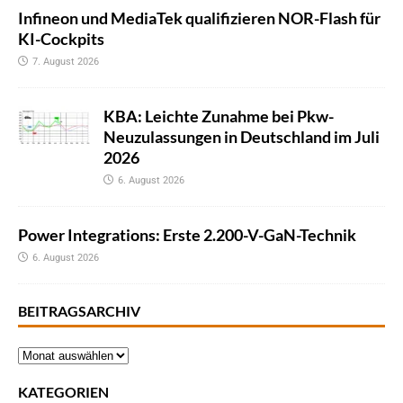
Infineon und MediaTek qualifizieren NOR-Flash für
KI-Cockpits
7. August 2026
KBA: Leichte Zunahme bei Pkw-
Neuzulassungen in Deutschland im Juli
2026
6. August 2026
Power Integrations: Erste 2.200-V-GaN-Technik
6. August 2026
BEITRAGSARCHIV
KATEGORIEN