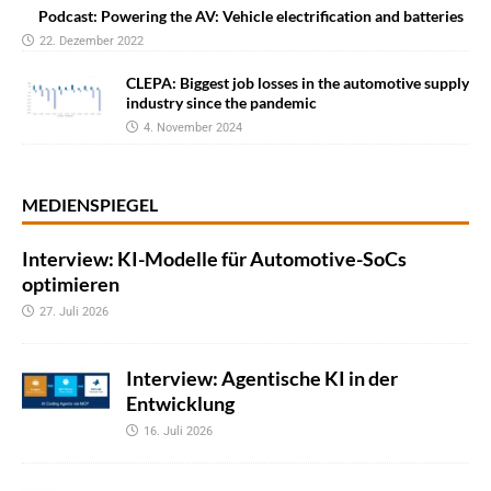
Podcast: Powering the AV: Vehicle electrification and batteries
22. Dezember 2022
CLEPA: Biggest job losses in the automotive supply
industry since the pandemic
4. November 2024
MEDIENSPIEGEL
Interview: KI-Modelle für Automotive-SoCs
optimieren
27. Juli 2026
Interview: Agentische KI in der
Entwicklung
16. Juli 2026