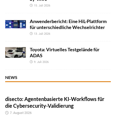
15. Juli 2026
Anwenderbericht: Eine HiL-Plattform
für unterschiedliche Wechselrichter
13. Juli 2026
Toyota: Virtuelles Testgelände für
ADAS
9. Juli 2026
NEWS
disecto: Agentenbasierte KI-Workflows für
die Cybersecurity-Validierung
7. August 2026