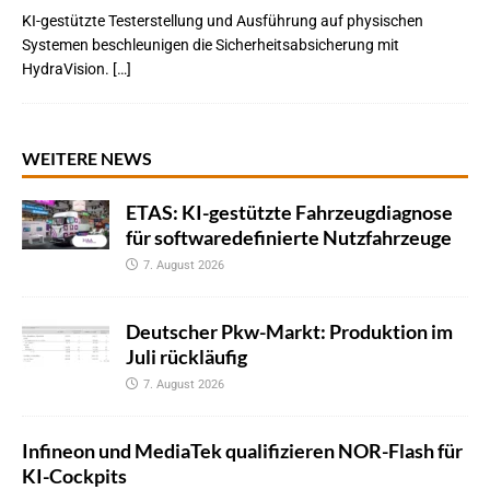
KI-gestützte Testerstellung und Ausführung auf physischen
Systemen beschleunigen die Sicherheitsabsicherung mit
HydraVision. […]
WEITERE NEWS
ETAS: KI-gestützte Fahrzeugdiagnose
für softwaredefinierte Nutzfahrzeuge
7. August 2026
Deutscher Pkw-Markt: Produktion im
Juli rückläufig
7. August 2026
Infineon und MediaTek qualifizieren NOR-Flash für
KI-Cockpits