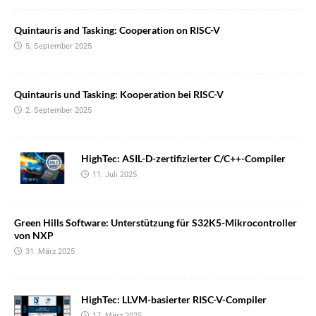
Quintauris and Tasking: Cooperation on RISC-V
5. September 2025
Quintauris und Tasking: Kooperation bei RISC-V
2. September 2025
HighTec: ASIL-D-zertifizierter C/C++-Compiler
11. Juli 2025
Green Hills Software: Unterstützung für S32K5-Mikrocontroller
von NXP
31. März 2025
HighTec: LLVM-basierter RISC-V-Compiler
17. März 2025