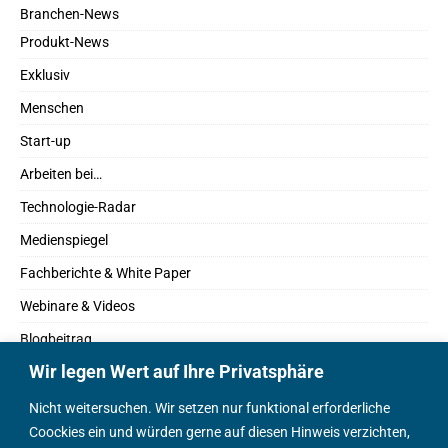
Branchen-News
Produkt-News
Exklusiv
Menschen
Start-up
Arbeiten bei…
Technologie-Radar
Medienspiegel
Fachberichte & White Paper
Webinare & Videos
Blogbeitrag
Wir legen Wert auf Ihre Privatsphäre
Fachbücher
Marktreport
Nicht weitersuchen. Wir setzen nur funktional erforderliche
Coockies ein und würden gerne auf diesen Hinweis verzichten,
Podcasts