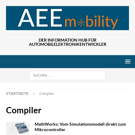
DER INFORMATION HUB FÜR
AUTOMOBILELEKTRONIKENTWICKLER
Wenn die Ergebn
STARTSEITE
Compiler
Compiler
MathWorks: Vom Simulationsmodell direkt zum
Mikrocontroller