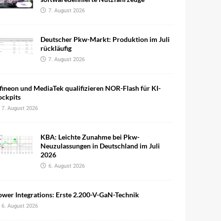
7. August 2026
Deutscher Pkw-Markt: Produktion im Juli
rückläufig
7. August 2026
fineon und MediaTek qualifizieren NOR-Flash für KI-
ockpits
7. August 2026
KBA: Leichte Zunahme bei Pkw-
Neuzulassungen in Deutschland im Juli
2026
6. August 2026
wer Integrations: Erste 2.200-V-GaN-Technik
6. August 2026