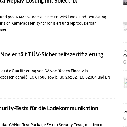
ta-Replay-Lösung mit Solectrix
nd proFRAME wurde zu einer Entwicklungs- und Testlösung
 der sich Kameradaten synchronisiert und reproduzierbar
ssen.
In
Noe erhält TÜV-Sicherheitszertifizierung
C
gt die Qualifizierung von CANoe für den Einsatz in
ozessen gemäß IEC 61508 sowie ISO 26262, IEC 62304 und EN
curity-Tests für die Ladekommunikation
Po
rt das CANoe Test Package EV um Security-Tests, mit denen