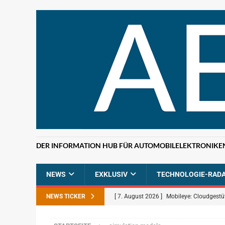
DER INFORMATION HUB FÜR AUTOMOBILELEKTRONIKE
NEWS
EXKLUSIV
TECHNOLOGIE-RAD
NEWS TICKER
[ 7. August 2026 ]
Mobileye: Cloudgestü
[ 7. August 2026 ]
ETAS: KI-gestützte F