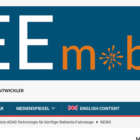
NTWICKLER
AR
MEDIENSPIEGEL
ENGLISH CONTENT
tzte ADAS-Technologie für künftige Stellantis-Fahrzeuge
NEWS
ahrzeugdiagnose für softwaredefinierte Nutzfahrzeuge
BRANCHEN-
M