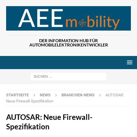
DER INFORMATION HUB FÜR
AUTOMOBILELEKTRONIKENTWICKLER
Wenn die Ergebn
STARTSEITE
NEWS
BRANCHEN-NEWS
AUTOSAR:
Neue Firewall-Spezifikation
AUTOSAR: Neue Firewall-
Spezifikation