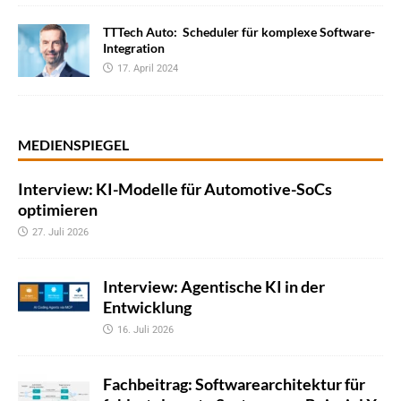
TTTech Auto: Scheduler für komplexe Software-
Integration
17. April 2024
MEDIENSPIEGEL
Interview: KI-Modelle für Automotive-SoCs
optimieren
27. Juli 2026
Interview: Agentische KI in der
Entwicklung
16. Juli 2026
Fachbeitrag: Softwarearchitektur für