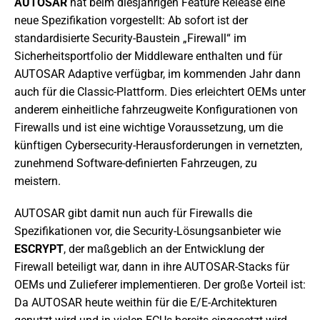
AUTOSAR
hat beim diesjährigen Feature Release eine
neue Spezifikation vorgestellt: Ab sofort ist der
standardisierte Security-Baustein „Firewall“ im
Sicherheitsportfolio der Middleware enthalten und für
AUTOSAR Adaptive verfügbar, im kommenden Jahr dann
auch für die Classic-Plattform. Dies erleichtert OEMs unter
anderem einheitliche fahrzeugweite Konfigurationen von
Firewalls und ist eine wichtige Voraussetzung, um die
künftigen Cybersecurity-Herausforderungen in vernetzten,
zunehmend Software-definierten Fahrzeugen, zu
meistern.
AUTOSAR gibt damit nun auch für Firewalls die
Spezifikationen vor, die Security-Lösungsanbieter wie
ESCRYPT
, der maßgeblich an der Entwicklung der
Firewall beteiligt war, dann in ihre AUTOSAR-Stacks für
OEMs und Zulieferer implementieren. Der große Vorteil ist:
Da AUTOSAR heute weithin für die E/E-Architekturen