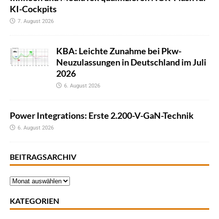
KI-Cockpits
7. August 2026
KBA: Leichte Zunahme bei Pkw-
Neuzulassungen in Deutschland im Juli
2026
6. August 2026
Power Integrations: Erste 2.200-V-GaN-Technik
6. August 2026
BEITRAGSARCHIV
KATEGORIEN