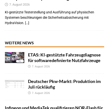
7. August 2026
KI-gestützte Testerstellung und Ausführung auf physischen
Systemen beschleunigen die Sicherheitsabsicherung mit
HydraVision. […]
WEITERE NEWS
ETAS: KI-gestützte Fahrzeugdiagnose
für softwaredefinierte Nutzfahrzeuge
7. August 2026
Deutscher Pkw-Markt: Produktion im
Juli rückläufig
7. August 2026
Infineon und MediaTek qualifizieren NOR-Flash für