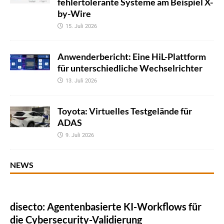
fehlertolerante Systeme am Beispiel X-
by-Wire
15. Juli 2026
Anwenderbericht: Eine HiL-Plattform
für unterschiedliche Wechselrichter
13. Juli 2026
Toyota: Virtuelles Testgelände für
ADAS
9. Juli 2026
NEWS
disecto: Agentenbasierte KI-Workflows für
die Cybersecurity-Validierung