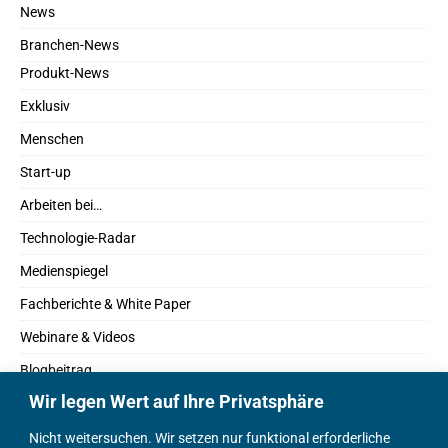
News
Branchen-News
Produkt-News
Exklusiv
Menschen
Start-up
Arbeiten bei…
Technologie-Radar
Medienspiegel
Fachberichte & White Paper
Webinare & Videos
Blogbeitrag
Wir legen Wert auf Ihre Privatsphäre
Fachbücher
Marktreport
Nicht weitersuchen. Wir setzen nur funktional erforderliche