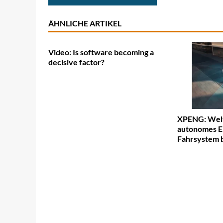
ÄHNLICHE ARTIKEL
Video: Is software becoming a
decisive factor?
XPENG: Welt
autonomes E
Fahrsystem b