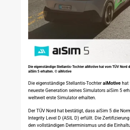
Die eigenständige Stellantis-Tochter aiMotive hat vom TÜV Nord d
aiSim 5 erhalten. © aiMotive
Die eigenständige Stellantis-Tochter
aiMotive
hat 
neueste Generation seines Simulators aiSim 5 erha
weltweit erste Simulator erhalten.
Der TÜV Nord hat bestätigt, dass aiSim 5 die No
Integrity Level D (ASIL D) erfüllt. Die Zertifizieru
den vollständigen Determinismus und die Einhal