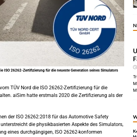
N
U
F
ie ISO 26262-Zertifizierung für die neueste Generation seines Simulators
Tr
Ma
vom TÜV Nord die ISO 26262-Zertifizierung für die
Mi
lten. aiSim hatte erstmals 2020 die Zertifizierung als der
rmen der ISO 26262:2018 für das Automotive Safety
W
ng unterstreicht die physikbasierten Aspekte des Simulators,
K
tung eines durchgängigen, ISO 26262-konformen
H