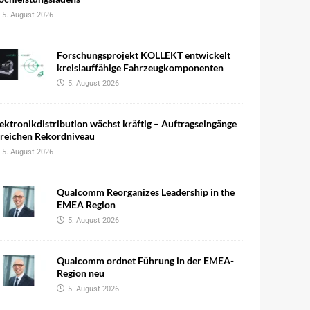
5. August 2026
Forschungsprojekt KOLLEKT entwickelt
kreislauffähige Fahrzeugkomponenten
5. August 2026
ektronikdistribution wächst kräftig – Auftragseingänge
rreichen Rekordniveau
5. August 2026
Qualcomm Reorganizes Leadership in the
EMEA Region
5. August 2026
Qualcomm ordnet Führung in der EMEA-
Region neu
5. August 2026