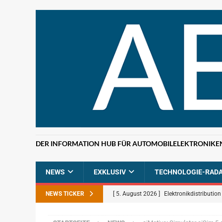
DER INFORMATION HUB FÜR AUTOMOBILELEKTRONIKE
NEWS
EXKLUSIV
TECHNOLOGIE-RAD
NEWS TICKER
[ 5. August 2026 ]
Elektronikdistributio
BRANCHEN-NEWS