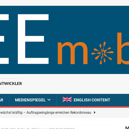
NTWICKLER
AR
MEDIENSPIEGEL
ENGLISH CONTENT
n wächst kräftig – Auftragseingänge erreichen Rekordniveau
M