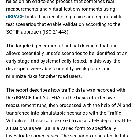
relies on an end-to-end process that combines real
measurements and virtual test environments using
dSPACE
tools. This results in precise and reproducible
test scenarios that enable validation according to the
SOTIF approach (ISO 21448).
The targeted generation of critical driving situations
allows potentially unsafe scenarios to be identified at an
early stage and systematically tested. In this way, the
developers were able to identify weak points and
minimize risks for other road users.
The report describes how traffic data was recorded with
the dSPACE tool AUTERA on the basis of extensive
measurement runs, then processed with the help of AI and
transferred into simulatable scenarios with the Traffic
Virtualizer. These can be used to accurately depict real-life
situations as well as in a varied form to specifically
investigate corner cases. The scenarios generated in this