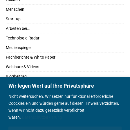
Menschen
Start-up
Arbeiten bei…
Technologie-Radar
Medienspiegel
Fachberichte & White Paper
Webinare & Videos
Blogbeitrag
Wir legen Wert auf Ihre Privatsphäre
Fachbücher
Marktreport
Nicht weitersuchen. Wir setzen nur funktional erforderliche
Coockies ein und würden gerne auf diesen Hinweis verzichten,
Podcasts
wenn wir nicht dazu gesetzlich verpflichtet
Positionspapier
wären.
Datenschutzerklärung
Wissenschaftsbeitrag