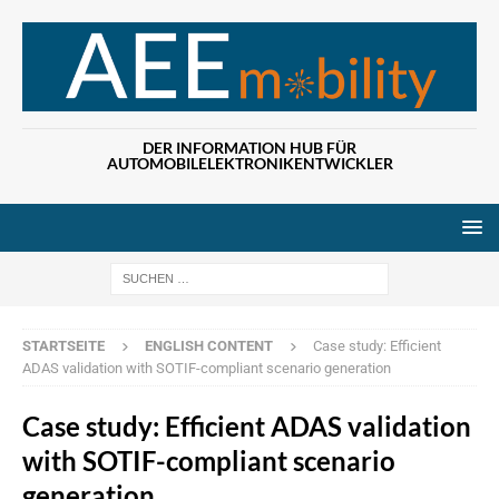
DER INFORMATION HUB FÜR
AUTOMOBILELEKTRONIKENTWICKLER
Wenn die Ergebn
STARTSEITE
ENGLISH CONTENT
Case study: Efficient
ADAS validation with SOTIF-compliant scenario generation
Case study: Efficient ADAS validation
with SOTIF-compliant scenario
generation