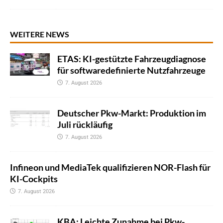
WEITERE NEWS
ETAS: KI-gestützte Fahrzeugdiagnose
für softwaredefinierte Nutzfahrzeuge
7. August 2026
Deutscher Pkw-Markt: Produktion im
Juli rückläufig
7. August 2026
Infineon und MediaTek qualifizieren NOR-Flash für
KI-Cockpits
7. August 2026
KBA: Leichte Zunahme bei Pkw-