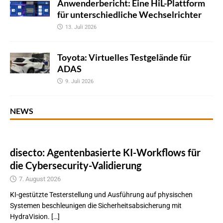
Anwenderbericht: Eine HiL-Plattform
für unterschiedliche Wechselrichter
13. Juli 2026
Toyota: Virtuelles Testgelände für
ADAS
9. Juli 2026
NEWS
disecto: Agentenbasierte KI-Workflows für
die Cybersecurity-Validierung
7. August 2026
KI-gestützte Testerstellung und Ausführung auf physischen
Systemen beschleunigen die Sicherheitsabsicherung mit
HydraVision. […]