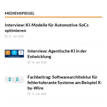
MEDIENSPIEGEL
Interview: KI-Modelle für Automotive-SoCs
optimieren
27. Juli 2026
Interview: Agentische KI in der
Entwicklung
16. Juli 2026
Fachbeitrag: Softwarearchitektur für
fehlertolerante Systeme am Beispiel X-
by-Wire
15. Juli 2026