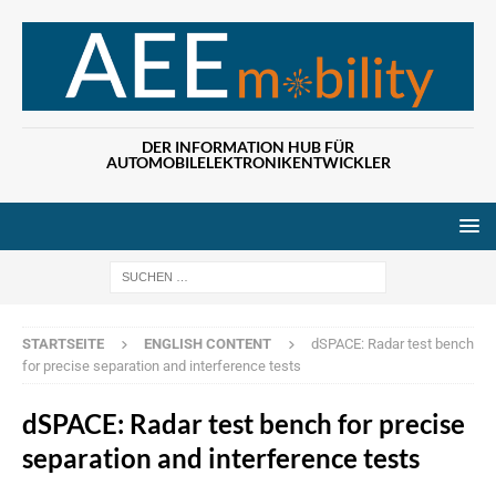
DER INFORMATION HUB FÜR
AUTOMOBILELEKTRONIKENTWICKLER
Wenn die Ergebn
STARTSEITE
ENGLISH CONTENT
dSPACE: Radar test bench
for precise separation and interference tests
dSPACE: Radar test bench for precise
separation and interference tests