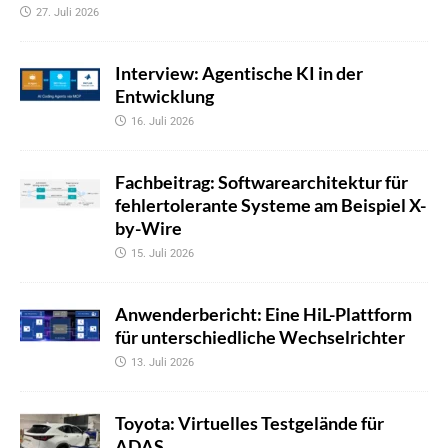
27. Juli 2026
Interview: Agentische KI in der
Entwicklung
16. Juli 2026
Fachbeitrag: Softwarearchitektur für
fehlertolerante Systeme am Beispiel X-
by-Wire
15. Juli 2026
Anwenderbericht: Eine HiL-Plattform
für unterschiedliche Wechselrichter
13. Juli 2026
Toyota: Virtuelles Testgelände für
ADAS