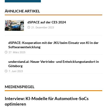
ÄHNLICHE ARTIKEL
dSPACE auf der CES 2024
21. Dezember 2023
dSPACE: Kooperation mit der JKU beim Einsatz von KI in der
Softwareentwicklung
27. März 2025
understand.ai: Neuer Vertriebs- und Entwicklungsstandort in
Göteborg
7. Juni 2023
MEDIENSPIEGEL
Interview: KI-Modelle für Automotive-SoCs
optimieren