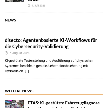
9. Juli 2026
NEWS
disecto: Agentenbasierte KI-Workflows für
die Cybersecurity-Validierung
7. August 2026
KI-gestützte Testerstellung und Ausführung auf physischen
Systemen beschleunigen die Sicherheitsabsicherung mit
HydraVision. […]
WEITERE NEWS
ETAS: KI-gestützte Fahrzeugdiagnose