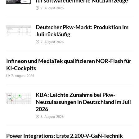
für softwaredefinierte Nutzfahrzeuge
7. August 2026
Deutscher Pkw-Markt: Produktion im
Juli rückläufig
7. August 2026
Infineon und MediaTek qualifizieren NOR-Flash für
KI-Cockpits
7. August 2026
KBA: Leichte Zunahme bei Pkw-
Neuzulassungen in Deutschland im Juli
2026
6. August 2026
Power Integrations: Erste 2.200-V-GaN-Technik