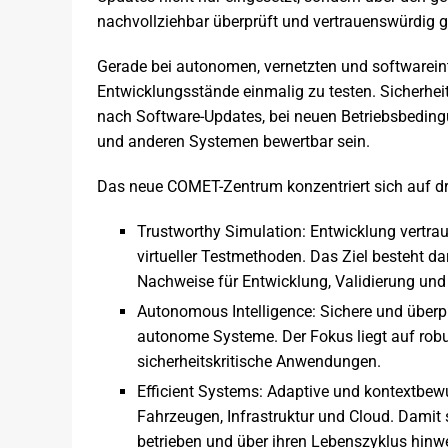
nachvollziehbar überprüft und vertrauenswürdig 
Gerade bei autonomen, vernetzten und softwareint
Entwicklungsstände einmalig zu testen. Sicherhei
nach Software-Updates, bei neuen Betriebsbeding
und anderen Systemen bewertbar sein.
Das neue COMET-Zentrum konzentriert sich auf dr
Trustworthy Simulation: Entwicklung vertrau
virtueller Testmethoden. Das Ziel besteht d
Nachweise für Entwicklung, Validierung und
Autonomous Intelligence: Sichere und über
autonome Systeme. Der Fokus liegt auf robu
sicherheitskritische Anwendungen.
Efficient Systems: Adaptive und kontextbewu
Fahrzeugen, Infrastruktur und Cloud. Damit s
betrieben und über ihren Lebenszyklus hinw