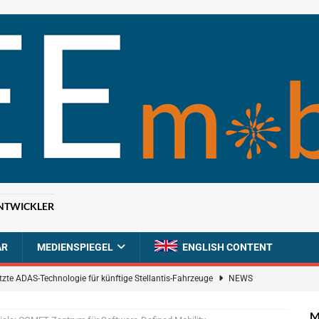
NTWICKLER
AR
MEDIENSPIEGEL
ENGLISH CONTENT
tzte ADAS-Technologie für künftige Stellantis-Fahrzeuge
NEWS
ahrzeugdiagnose für softwaredefinierte Nutzfahrzeuge
BRANCHEN-
M