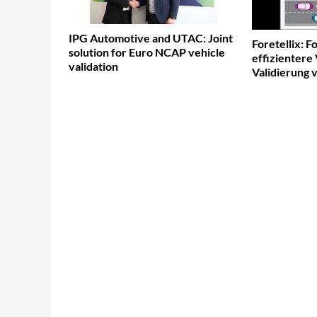
IPG Automotive and UTAC: Joint
Foretellix: F
solution for Euro NCAP vehicle
effizientere 
validation
Validierung