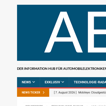
DER INFORMATION HUB FÜR AUTOMOBILELEKTRONIKE
NEWS
EXKLUSIV
TECHNOLOGIE-RAD
NEWS TICKER
[ 7. August 2026 ]
Mobileye: Cloudgestü
[ 7. August 2026 ]
ETAS: KI-gestützte F