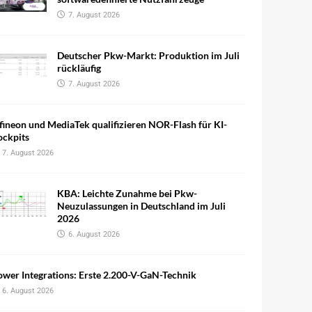
7. August 2026
Deutscher Pkw-Markt: Produktion im Juli
rückläufig
7. August 2026
fineon und MediaTek qualifizieren NOR-Flash für KI-
ockpits
7. August 2026
KBA: Leichte Zunahme bei Pkw-
Neuzulassungen in Deutschland im Juli
2026
6. August 2026
wer Integrations: Erste 2.200-V-GaN-Technik
6. August 2026