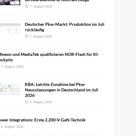
7. August 2026
Deutscher Pkw-Markt: Produktion im Juli
rückläufig
7. August 2026
fineon und MediaTek qualifizieren NOR-Flash für KI-
ockpits
7. August 2026
KBA: Leichte Zunahme bei Pkw-
Neuzulassungen in Deutschland im Juli
2026
6. August 2026
wer Integrations: Erste 2.200-V-GaN-Technik
6. August 2026