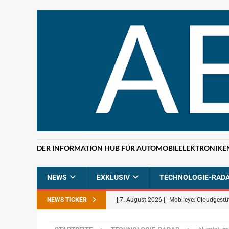
DER INFORMATION HUB FÜR AUTOMOBILELEKTRONIKE
NEWS
EXKLUSIV
TECHNOLOGIE-RAD
NEWS TICKER
[ 7. August 2026 ]
Mobileye: Cloudgestü
[ 7. August 2026 ]
ETAS: KI-gestützte F