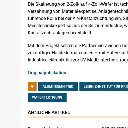
Die Skalierung von 2-Zoll- auf 4-Zoll-Wafer ist te
Verzahnung von Materialexpertise, Anlagentechni
führende Rolle bei der AlN-Kristallzüchtung ein, S
Messtechnikexpertise aus der Siliziumindustrie,
Kristallzuchtanlagen bereitstellt.
Mit dem Projekt setzen die Partner ein Zeichen f
zukünftiger Halbleitermaterialien – mit Potenzial
Industrieelektronik bis zur UV-Medizintechnik. (oe)
Originalpublikation
ALUMINIUMNITRID
LEIBNIZ-INSTITUT FÜR KR
WAFERFERTIGUNG
ÄHNLICHE ARTIKEL