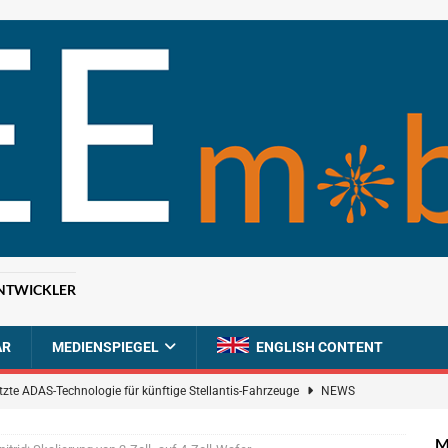
NTWICKLER
AR
MEDIENSPIEGEL
ENGLISH CONTENT
tzte ADAS-Technologie für künftige Stellantis-Fahrzeuge
NEWS
ahrzeugdiagnose für softwaredefinierte Nutzfahrzeuge
BRANCHEN-
M