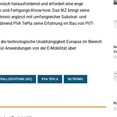
chnisch herausfordernd und erfordert eine enge
k und Fertigungs-Know-how. Das IKZ bringt seine
iltronic ergänzt mit umfangreicher Substrat- und
 während PVA TePla seine Erfahrung im Bau von PVT-
ür die technologische Unabhängigkeit Europas im Bereich
In
 für Anwendungen von der E-Mobilität über
C
ISTALLZÜCHTUNG (IKZ)
PVA TEPLA
SILTRONIC
Po