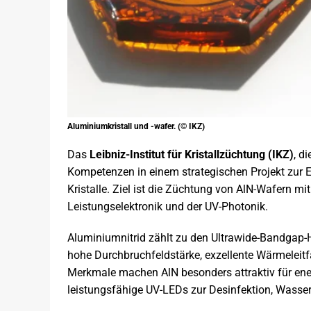
Aluminiumkristall und -wafer. (© IKZ)
Das
Leibniz-Institut für Kristallzüchtung (IKZ)
, d
Kompetenzen in einem strategischen Projekt zur E
Kristalle. Ziel ist die Züchtung von AlN-Wafern 
Leistungselektronik und der UV-Photonik.
Aluminiumnitrid zählt zu den Ultrawide-Bandgap-H
hohe Durchbruchfeldstärke, exzellente Wärmeleit
Merkmale machen AlN besonders attraktiv für ene
leistungsfähige UV-LEDs zur Desinfektion, Wasser