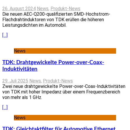
26. August 2024
News
,
Produkt-News
Die neuen AEC-Q200-qualifizierten SMD-Hochstrom-
Flachdrahtinduktoren von TDK erüllen die höheren
Leistungsdichten im Automobil.
[…]
News
TDK: Drahtgewickelte Power-over-Coax-
Induktivitäten
29. Juli 2025
News
,
Produkt-News
Zwei neue drahtgewickelte Power-over-Coax-Induktivitäten
von TDK mit hoher Impedanz über einem Frequenzbereich
von mehr als 1 GHz.
[…]
News
TDK: Gleichtaktfilter für Automotive Ethernet