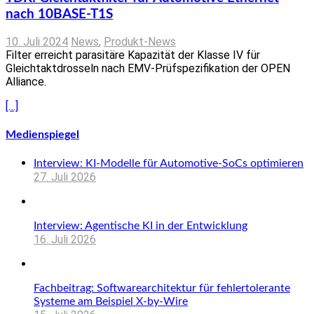
nach 10BASE-T1S
10. Juli 2024
News
,
Produkt-News
Filter erreicht parasitäre Kapazität der Klasse IV für
Gleichtaktdrosseln nach EMV-Prüfspezifikation der OPEN
Alliance.
[…]
Medienspiegel
Interview: KI-Modelle für Automotive-SoCs optimieren
27. Juli 2026
Interview: Agentische KI in der Entwicklung
16. Juli 2026
Fachbeitrag: Softwarearchitektur für fehlertolerante
Systeme am Beispiel X-by-Wire