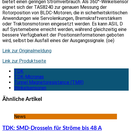
bietet einen geringen Stromverbrauch. Als 360°-Winkelsensor
eignet sich der TAS8240 zur genauen Messung der
Rotorposition von BLDC-Motoren, die in sicherheitskritischen
Anwendungen wie Servolenkungen, Bremskraftverstärkern
oder Traktionsmotoren eingesetzt werden. Es kann ASIL D
auf Systemebene erreicht werden, während gleichzeitig eine
bessere Verfügbarkeit der Positionsinformationen geboten
wird, selbst bei Ausfall eines der Ausgangssignale. (oe)
Link zur Originalmeldung
Link zur Produktseite
TDK
TDK-Micronas
Tunnel Magnetoresistance (TMR)
Winkelsensoren
Ähnliche Artikel
News
TDK: SMD-Drosseln für Ströme bis 48 A