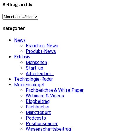
Beitragsarchiv
Beitragsarchiv
Kategorien
News
Branchen-News
Produkt-News
Exklusiv
Menschen
Start-up
Arbeiten bei…
Technologie-Radar
Medienspiegel
Fachberichte & White Paper
Webinare & Videos
Blogbeitrag
Fachbücher
Marktreport
Podcasts
Positionspapier
Wissenschaftsbeitrag