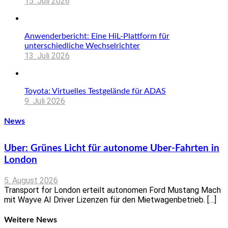
15. Juli 2026
Anwenderbericht: Eine HiL-Plattform für
unterschiedliche Wechselrichter
13. Juli 2026
Toyota: Virtuelles Testgelände für ADAS
9. Juli 2026
News
Uber: Grünes Licht für autonome Uber-Fahrten in
London
5. August 2026
Transport for London erteilt autonomen Ford Mustang Mach
mit Wayve AI Driver Lizenzen für den Mietwagenbetrieb. […]
Weitere News