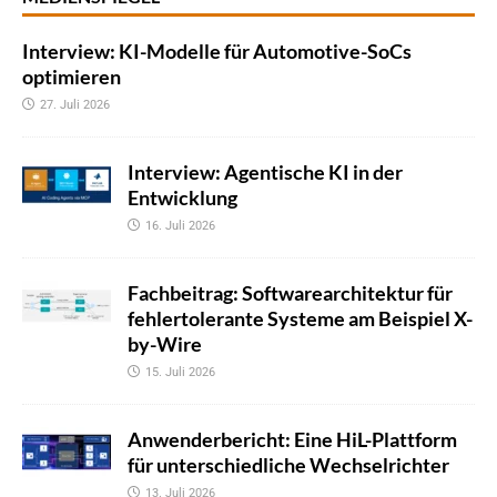
Interview: KI-Modelle für Automotive-SoCs
optimieren
27. Juli 2026
Interview: Agentische KI in der
Entwicklung
16. Juli 2026
Fachbeitrag: Softwarearchitektur für
fehlertolerante Systeme am Beispiel X-
by-Wire
15. Juli 2026
Anwenderbericht: Eine HiL-Plattform
für unterschiedliche Wechselrichter
13. Juli 2026