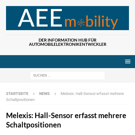
DER INFORMATION HUB FÜR
AUTOMOBILELEKTRONIKENTWICKLER
Wenn die Ergebn
STARTSEITE
NEWS
Melexis: Hall-Sensor erfasst mehrere
Schaltpositionen
Melexis: Hall-Sensor erfasst mehrere
Schaltpositionen