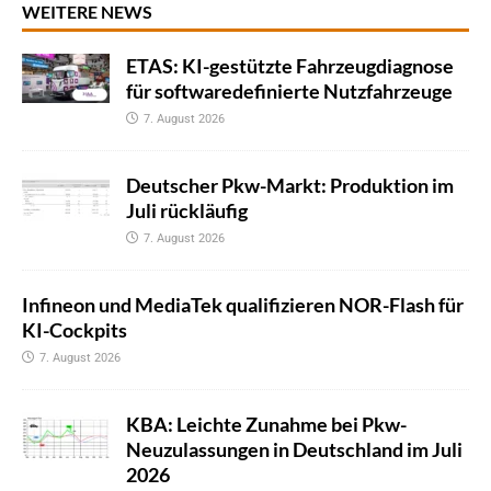
WEITERE NEWS
ETAS: KI-gestützte Fahrzeugdiagnose
für softwaredefinierte Nutzfahrzeuge
7. August 2026
Deutscher Pkw-Markt: Produktion im
Juli rückläufig
7. August 2026
Infineon und MediaTek qualifizieren NOR-Flash für
KI-Cockpits
7. August 2026
KBA: Leichte Zunahme bei Pkw-
Neuzulassungen in Deutschland im Juli
2026