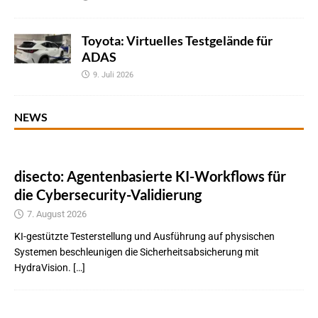
Toyota: Virtuelles Testgelände für
ADAS
9. Juli 2026
NEWS
disecto: Agentenbasierte KI-Workflows für
die Cybersecurity-Validierung
7. August 2026
KI-gestützte Testerstellung und Ausführung auf physischen
Systemen beschleunigen die Sicherheitsabsicherung mit
HydraVision. […]