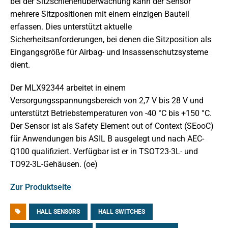
bei der Sitzschienenüberwachung kann der Sensor
mehrere Sitzpositionen mit einem einzigen Bauteil
erfassen. Dies unterstützt aktuelle
Sicherheitsanforderungen, bei denen die Sitzposition als
Eingangsgröße für Airbag- und Insassenschutzsysteme
dient.
Der MLX92344 arbeitet in einem
Versorgungsspannungsbereich von 2,7 V bis 28 V und
unterstützt Betriebstemperaturen von -40 °C bis +150 °C.
Der Sensor ist als Safety Element out of Context (SEooC)
für Anwendungen bis ASIL B ausgelegt und nach AEC-
Q100 qualifiziert. Verfügbar ist er in TSOT23-3L- und
TO92-3L-Gehäusen. (oe)
Zur Produktseite
HALL SENSORS
HALL SWITCHES