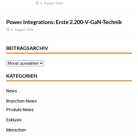
6. August 2026
Power Integrations: Erste 2.200-V-GaN-Technik
6. August 2026
BEITRAGSARCHIV
KATEGORIEN
News
Branchen-News
Produkt-News
Exklusiv
Menschen