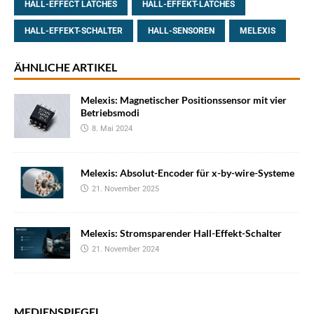
HALL-EFFECT LATCHES
HALL-EFFEKT-LATCHES
HALL-EFFEKT-SCHALTER
HALL-SENSOREN
MELEXIS
ÄHNLICHE ARTIKEL
Melexis: Magnetischer Positionssensor mit vier
Betriebsmodi
8. Mai 2024
Melexis: Absolut-Encoder für x-by-wire-Systeme
21. November 2025
Melexis: Stromsparender Hall-Effekt-Schalter
21. November 2024
MEDIENSPIEGEL