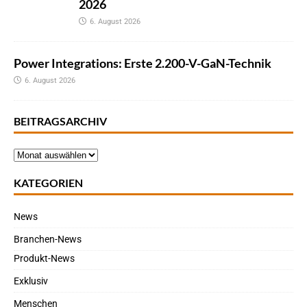
2026
6. August 2026
Power Integrations: Erste 2.200-V-GaN-Technik
6. August 2026
BEITRAGSARCHIV
KATEGORIEN
News
Branchen-News
Produkt-News
Exklusiv
Menschen