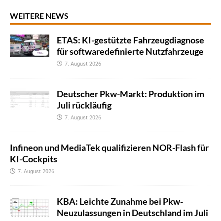
WEITERE NEWS
ETAS: KI-gestützte Fahrzeugdiagnose
für softwaredefinierte Nutzfahrzeuge
7. August 2026
Deutscher Pkw-Markt: Produktion im
Juli rückläufig
7. August 2026
Infineon und MediaTek qualifizieren NOR-Flash für
KI-Cockpits
7. August 2026
KBA: Leichte Zunahme bei Pkw-
Neuzulassungen in Deutschland im Juli