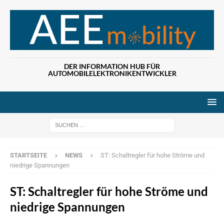
DER INFORMATION HUB FÜR
AUTOMOBILELEKTRONIKENTWICKLER
Wenn die Ergebn
STARTSEITE
NEWS
ST: Schaltregler für hohe Ströme und
niedrige Spannungen
ST: Schaltregler für hohe Ströme und
niedrige Spannungen