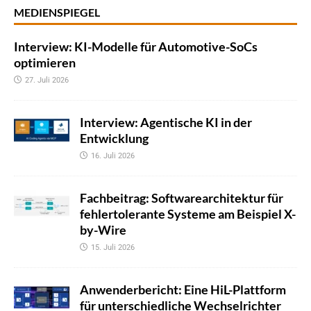
MEDIENSPIEGEL
Interview: KI-Modelle für Automotive-SoCs
optimieren
27. Juli 2026
Interview: Agentische KI in der
Entwicklung
16. Juli 2026
Fachbeitrag: Softwarearchitektur für
fehlertolerante Systeme am Beispiel X-
by-Wire
15. Juli 2026
Anwenderbericht: Eine HiL-Plattform
für unterschiedliche Wechselrichter