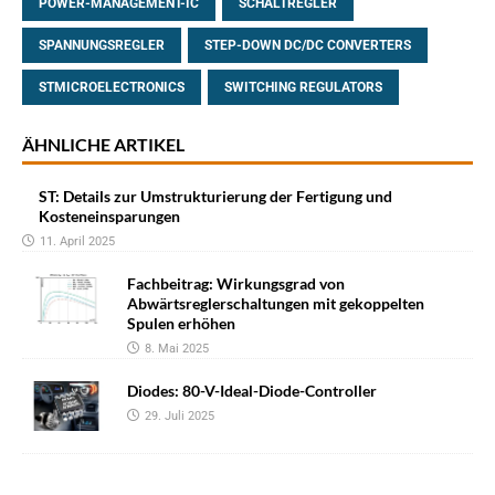
POWER-MANAGEMENT-IC
SCHALTREGLER
SPANNUNGSREGLER
STEP-DOWN DC/DC CONVERTERS
STMICROELECTRONICS
SWITCHING REGULATORS
ÄHNLICHE ARTIKEL
ST: Details zur Umstrukturierung der Fertigung und
Kosteneinsparungen
11. April 2025
Fachbeitrag: Wirkungsgrad von
Abwärtsreglerschaltungen mit gekoppelten
Spulen erhöhen
8. Mai 2025
Diodes: 80-V-Ideal-Diode-Controller
29. Juli 2025