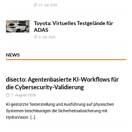
13. Juli 2026
Toyota: Virtuelles Testgelände für
ADAS
9. Juli 2026
NEWS
disecto: Agentenbasierte KI-Workflows für
die Cybersecurity-Validierung
7. August 2026
KI-gestützte Testerstellung und Ausführung auf physischen
Systemen beschleunigen die Sicherheitsabsicherung mit
HydraVision. […]