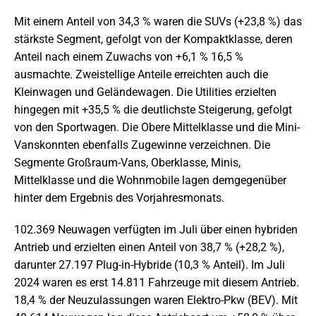
Mit einem Anteil von 34,3 % waren die SUVs (+23,8 %) das
stärkste Segment, gefolgt von der Kompaktklasse, deren
Anteil nach einem Zuwachs von +6,1 % 16,5 %
ausmachte. Zweistellige Anteile erreichten auch die
Kleinwagen und Geländewagen. Die Utilities erzielten
hingegen mit +35,5 % die deutlichste Steigerung, gefolgt
von den Sportwagen. Die Obere Mittelklasse und die Mini-
Vanskonnten ebenfalls Zugewinne verzeichnen. Die
Segmente Großraum-Vans, Oberklasse, Minis,
Mittelklasse und die Wohnmobile lagen demgegenüber
hinter dem Ergebnis des Vorjahresmonats.
102.369 Neuwagen verfügten im Juli über einen hybriden
Antrieb und erzielten einen Anteil von 38,7 % (+28,2 %),
darunter 27.197 Plug-in-Hybride (10,3 % Anteil). Im Juli
2024 waren es erst 14.811 Fahrzeuge mit diesem Antrieb.
18,4 % der Neuzulassungen waren Elektro-Pkw (BEV). Mit