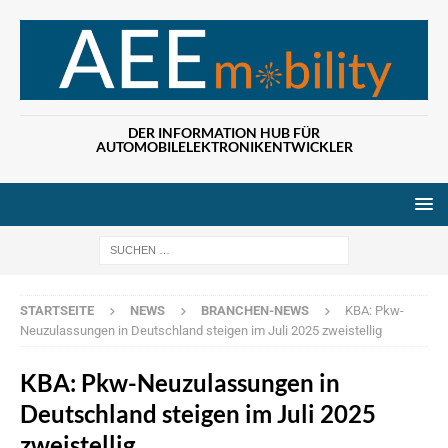
DER INFORMATION HUB FÜR
AUTOMOBILELEKTRONIKENTWICKLER
Wenn die Ergebn
STARTSEITE
NEWS
BRANCHEN-NEWS
KBA: Pkw-
Neuzulassungen in Deutschland steigen im Juli 2025 zweistellig
KBA: Pkw-Neuzulassungen in
Deutschland steigen im Juli 2025
zweistellig