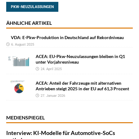
PKW-NEUZULASSUNGEN
ÄHNLICHE ARTIKEL
VDA: E-Pkw-Produktion in Deutschland auf Rekordniveau
6. August 2025
ACEA: EU-Pkw-Neuzulassungen bleiben in Q1
unter Vorjahresniveau
24. April 2025
ACEA: Anteil der Fahrzeuge mit alternativen
Antrieben steigt 2025 in der EU auf 61,3 Prozent
27. Januar 2026
MEDIENSPIEGEL
Interview: KI-Modelle für Automotive-SoCs