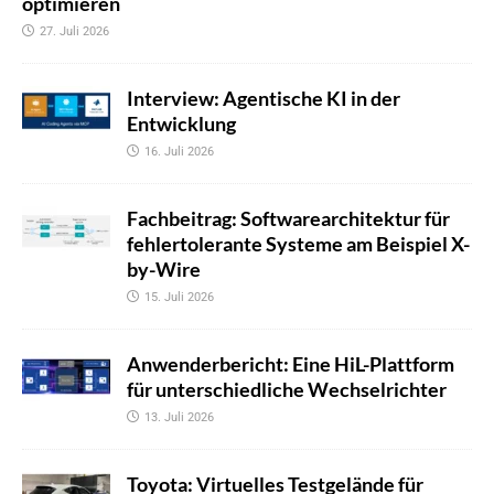
optimieren
27. Juli 2026
Interview: Agentische KI in der
Entwicklung
16. Juli 2026
Fachbeitrag: Softwarearchitektur für
fehlertolerante Systeme am Beispiel X-
by-Wire
15. Juli 2026
Anwenderbericht: Eine HiL-Plattform
für unterschiedliche Wechselrichter
13. Juli 2026
Toyota: Virtuelles Testgelände für