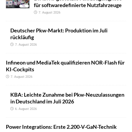
für softwaredefinierte Nutzfahrzeuge
7. August 2026
Deutscher Pkw-Markt: Produktion im Juli
rückläufig
7. August 2026
Infineon und MediaTek qualifizieren NOR-Flash für
KI-Cockpits
7. August 2026
KBA: Leichte Zunahme bei Pkw-Neuzulassungen
in Deutschland im Juli 2026
6. August 2026
Power Integrations: Erste 2.200-V-GaN-Technik