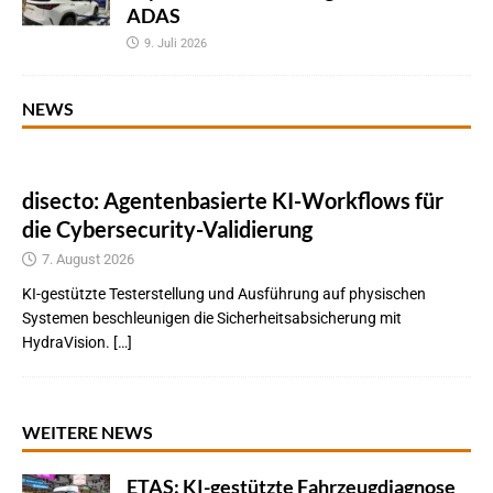
ADAS
9. Juli 2026
NEWS
disecto: Agentenbasierte KI-Workflows für
die Cybersecurity-Validierung
7. August 2026
KI-gestützte Testerstellung und Ausführung auf physischen
Systemen beschleunigen die Sicherheitsabsicherung mit
HydraVision. […]
WEITERE NEWS
ETAS: KI-gestützte Fahrzeugdiagnose