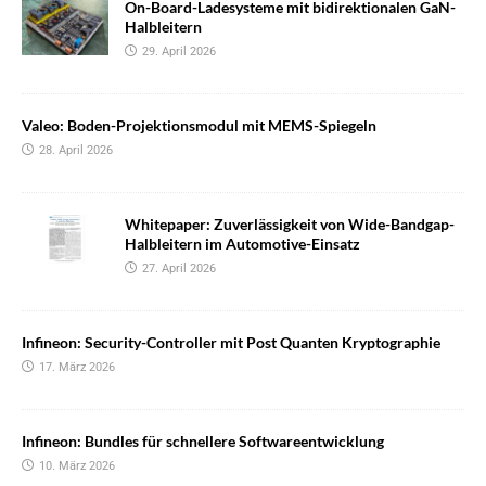
On-Board-Ladesysteme mit bidirektionalen GaN-
Halbleitern
29. April 2026
Valeo: Boden-Projektionsmodul mit MEMS-Spiegeln
28. April 2026
Whitepaper: Zuverlässigkeit von Wide-Bandgap-
Halbleitern im Automotive-Einsatz
27. April 2026
Infineon: Security-Controller mit Post Quanten Kryptographie
17. März 2026
Infineon: Bundles für schnellere Softwareentwicklung
10. März 2026