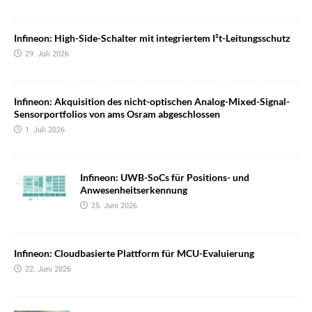
Infineon: High-Side-Schalter mit integriertem I²t-Leitungsschutz
29. Juli 2026
Infineon: Akquisition des nicht-optischen Analog-Mixed-Signal-
Sensorportfolios von ams Osram abgeschlossen
1. Juli 2026
Infineon: UWB-SoCs für Positions- und
Anwesenheitserkennung
25. Juni 2026
Infineon: Cloudbasierte Plattform für MCU-Evaluierung
22. Juni 2026