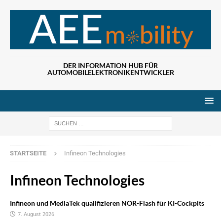
DER INFORMATION HUB FÜR
AUTOMOBILELEKTRONIKENTWICKLER
Wenn die Ergebn
STARTSEITE
Infineon Technologies
Infineon Technologies
Infineon und MediaTek qualifizieren NOR-Flash für KI-Cockpits
7. August 2026