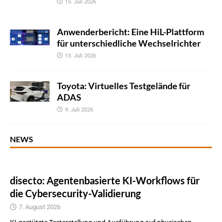
15. Juli 2026
Anwenderbericht: Eine HiL-Plattform
für unterschiedliche Wechselrichter
13. Juli 2026
Toyota: Virtuelles Testgelände für
ADAS
9. Juli 2026
NEWS
disecto: Agentenbasierte KI-Workflows für
die Cybersecurity-Validierung
7. August 2026