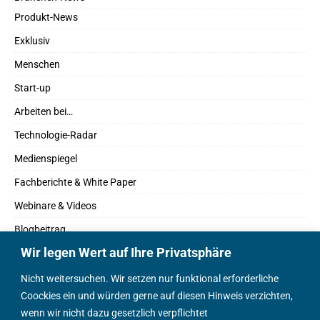
Produkt-News
Exklusiv
Menschen
Start-up
Arbeiten bei…
Technologie-Radar
Medienspiegel
Fachberichte & White Paper
Webinare & Videos
Blogbeitrag
Wir legen Wert auf Ihre Privatsphäre
Fachbücher
Marktreport
Nicht weitersuchen. Wir setzen nur funktional erforderliche
Coockies ein und würden gerne auf diesen Hinweis verzichten,
Podcasts
wenn wir nicht dazu gesetzlich verpflichtet